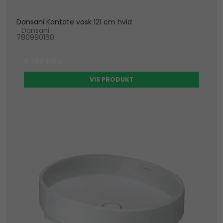
Dansani Kantate vask 121 cm hvid
Dansani
780990160
5.195 DKK
VIS PRODUKT