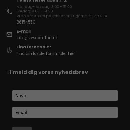
Telefonen er åben fra:
Mandag-torsdag: 8.00 - 15.00
Fredag: 8.00 - 14.30
Vi holder lukket på telefonen i ugerne 29, 30 & 31
86154550
E-mail
info@vvscomfort.dk
Find forhandler
Find din lokale forhandler her
Tilmeld dig vores nyhedsbrev