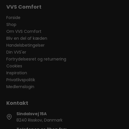
VVS Comfort
Forside
Shop
Om VVS Comfort
Bliv en del af kæden
Handelsbetingelser
Din VVS'er
Fortrydelsesret og returnering
Cookies
Inspiration
Privatlivspolitik
Medlemslogin
Sindalsvej 15A
8240 Risskov, Danmark