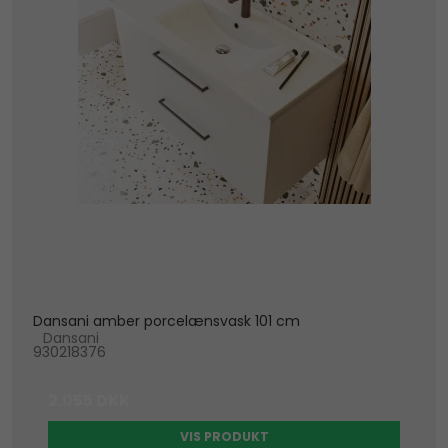
Dansani amber porcelænsvask 101 cm
Dansani
930218376
2.055 DKK
VIS PRODUKT