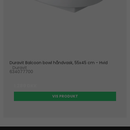
Duravit Balcoon bowl håndvask, 55x45 cm - Hvid
Duravit
634077700
1.289 DKK
VIS PRODUKT