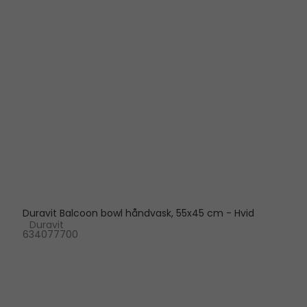
Duravit Balcoon bowl håndvask, 55x45 cm - Hvid
Duravit
634077700