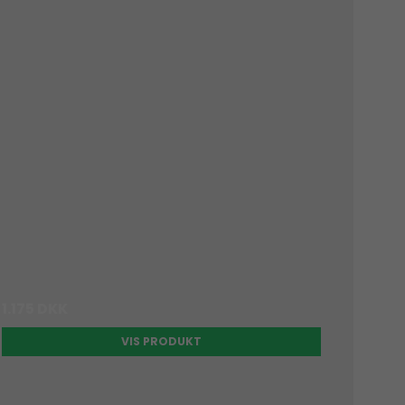
1.175 DKK
VIS PRODUKT