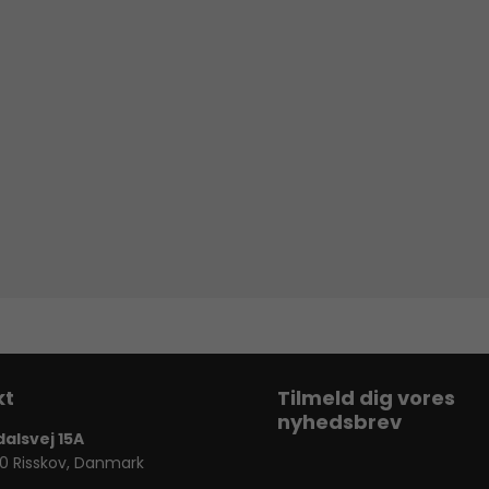
Tilmeld dig vores
nyhedsbrev
dalsvej 15A
0 Risskov, Danmark