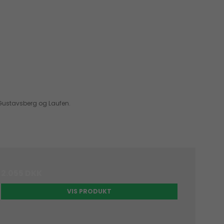
 Gustavsberg og Laufen.
2.055 DKK
VIS PRODUKT