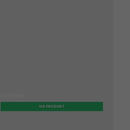
1.289 DKK
VIS PRODUKT