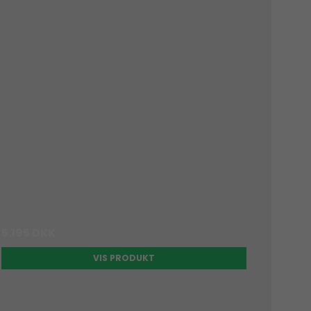
5.195 DKK
VIS PRODUKT