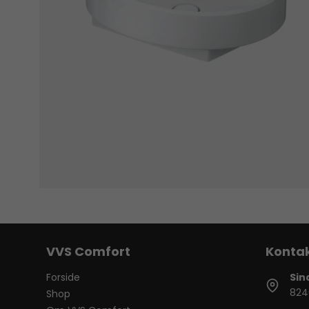
VVS Comfort
Forside
Sin
824
Shop