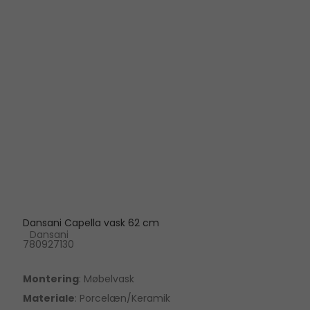
Dansani Capella vask 62 cm
Dansani
780927130
Montering
: Møbelvask
Materiale
: Porcelæn/Keramik