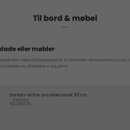
Til bord & møbel
plade eller møbler
dplade eller møbel på badeværelset. Vi forhandler håndvaske fra Duravit,
at kontakte os, så hjælper vi dig gerne.
Dansani amber porcelænsvask 101 cm
Dansani
930218376