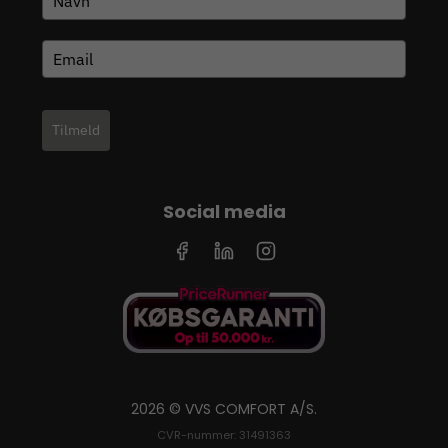
Tilmeld
Social media
2026 © VVS COMFORT A/S.
CVR-nummer: 31491363