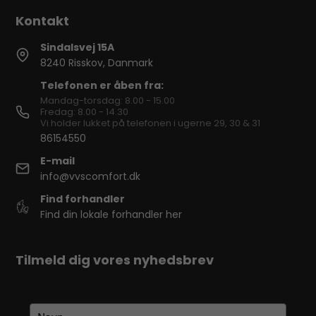
Sindalsvej 15A
8240 Risskov, Danmark
Telefonen er åben fra:
Mandag-torsdag: 8.00 - 15.00
Fredag: 8.00 - 14.30
Vi holder lukket på telefonen i ugerne 29, 30 & 31
86154550
E-mail
info@vvscomfort.dk
Find forhandler
Find din lokale forhandler her
Tilmeld dig vores nyhedsbrev