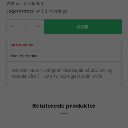
VVS nr.:
674180011
Lagerstatus:
1-2 hverdage
KØB
-
+
Beskrivelse
Find forhandler
Dansani Match Svingdør med højde på 200 cm og
bredde på 67 - 69 cm. I klart glas/Satin profil.
Relaterede produkter