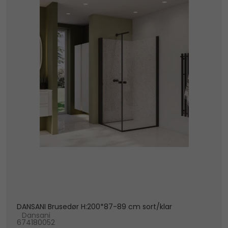
DANSANI Brusedør H:200*87-89 cm sort/klar
Dansani
674180052