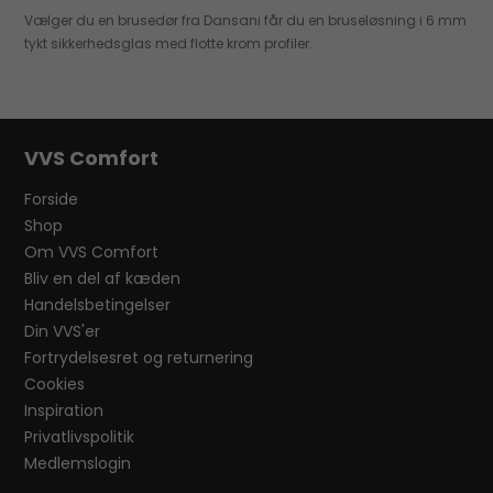
Vælger du en brusedør fra Dansani får du en bruseløsning i 6 mm
tykt sikkerhedsglas med flotte krom profiler.
VVS Comfort
Forside
Shop
Om VVS Comfort
Bliv en del af kæden
Handelsbetingelser
Din VVS'er
Fortrydelsesret og returnering
Cookies
Inspiration
Privatlivspolitik
Medlemslogin