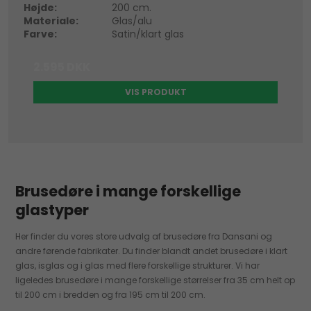
Højde:
200 cm.
Materiale:
Glas/alu
Farve:
Satin/klart glas
2.595 DKK
VIS PRODUKT
Brusedøre i mange forskellige
glastyper
Her finder du vores store udvalg af brusedøre fra Dansani og
andre førende fabrikater. Du finder blandt andet brusedøre i klart
glas, isglas og i glas med flere forskellige strukturer. Vi har
ligeledes brusedøre i mange forskellige størrelser fra 35 cm helt op
til 200 cm i bredden og fra 195 cm til 200 cm.