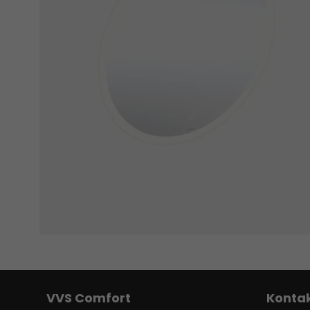
VVS Comfort