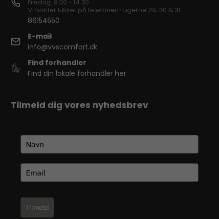
Fredag: 8.00 - 14.30
Vi holder lukket på telefonen i ugerne 29, 30 & 31
86154550
E-mail
info@vvscomfort.dk
Find forhandler
Find din lokale forhandler her
Tilmeld dig vores nyhedsbrev
Tilmeld