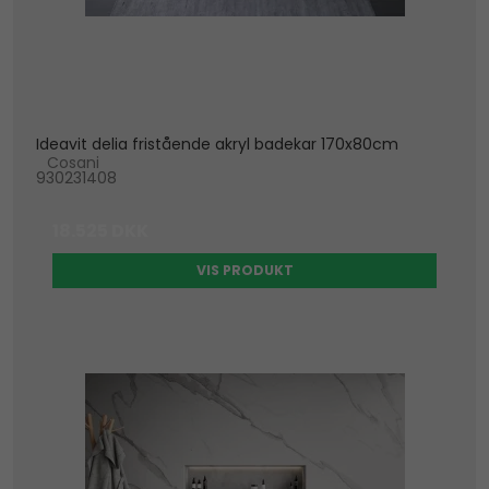
Ideavit delia fristående akryl badekar 170x80cm
Cosani
930231408
18.525 DKK
VIS PRODUKT