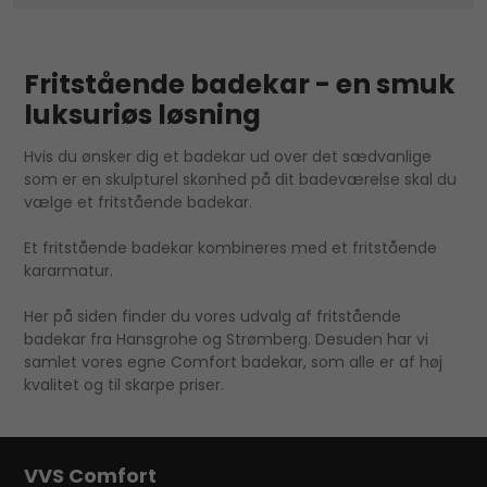
Fritstående badekar - en smuk
luksuriøs løsning
Hvis du ønsker dig et badekar ud over det sædvanlige
som er en skulpturel skønhed på dit badeværelse skal du
vælge et fritstående badekar.
Et fritstående badekar kombineres med et fritstående
kararmatur.
Her på siden finder du vores udvalg af fritstående
badekar fra Hansgrohe og Strømberg. Desuden har vi
samlet vores egne Comfort badekar, som alle er af høj
kvalitet og til skarpe priser.
VVS Comfort