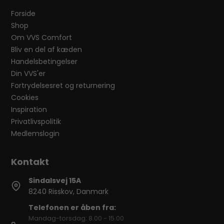
Forside
Shop
Om VVS Comfort
Bliv en del af kæden
Handelsbetingelser
Din VVS'er
Fortrydelsesret og returnering
Cookies
Inspiration
Privatlivspolitik
Medlemslogin
Sindalsvej 15A
8240 Risskov, Danmark
Telefonen er åben fra:
Mandag-torsdag: 8.00 - 15.00