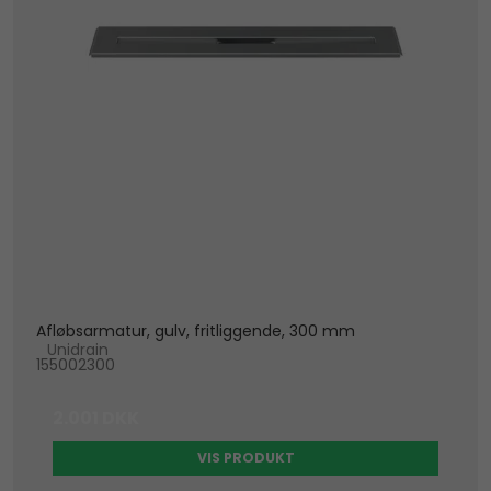
Afløbsarmatur, gulv, fritliggende, 300 mm
Unidrain
155002300
2.001 DKK
VIS PRODUKT