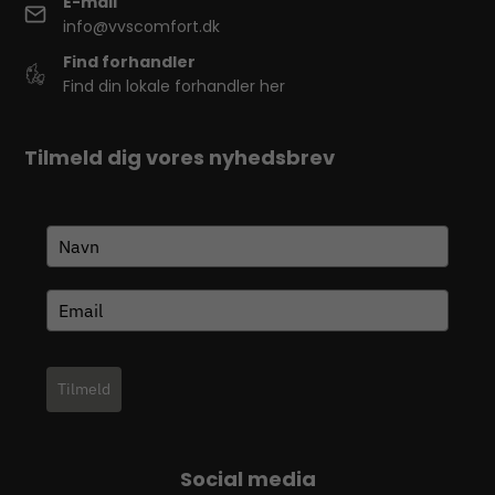
E-mail
info@vvscomfort.dk
Find forhandler
Find din lokale forhandler her
Tilmeld dig vores nyhedsbrev
Tilmeld
Social media