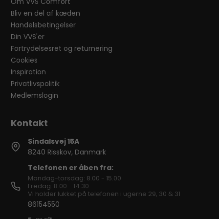
Om VVS Comfort
Bliv en del af kæden
Handelsbetingelser
Din VVS'er
Fortrydelsesret og returnering
Cookies
Inspiration
Privatlivspolitik
Medlemslogin
Sindalsvej 15A
8240 Risskov, Danmark
Telefonen er åben fra:
Mandag-torsdag: 8.00 - 15.00
Fredag: 8.00 - 14.30
Vi holder lukket på telefonen i ugerne 29, 30 & 31
86154550