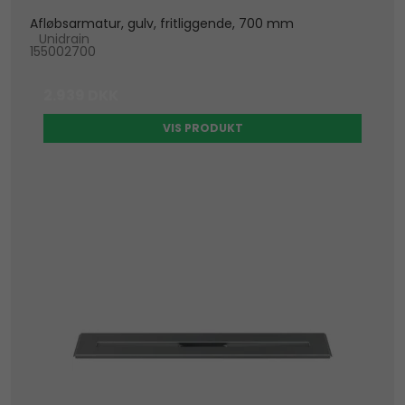
Afløbsarmatur, gulv, fritliggende, 700 mm
Unidrain
155002700
2.939 DKK
VIS PRODUKT