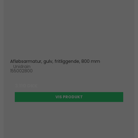
Afløbsarmatur, gulv, fritliggende, 800 mm
Unidrain
155002800
3.110 DKK
VIS PRODUKT