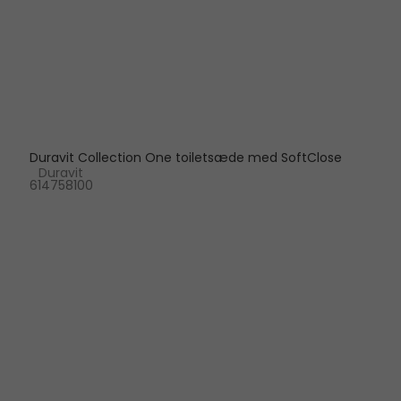
Duravit Collection One toiletsæde med SoftClose
Duravit
614758100