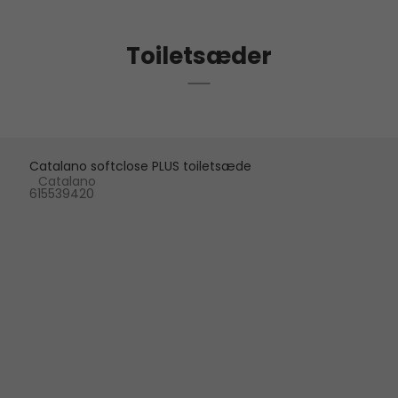
Toiletsæder
Catalano softclose PLUS toiletsæde
Catalano
615539420