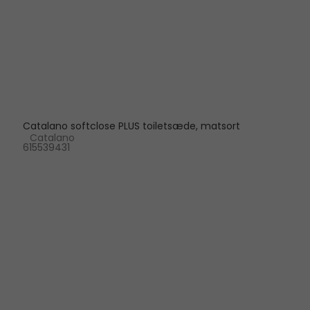
Catalano softclose PLUS toiletsæde, matsort
Catalano
615539431