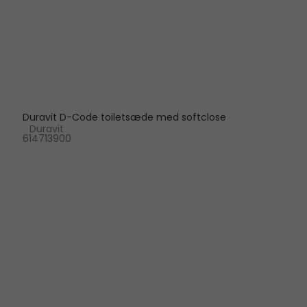
Duravit D-Code toiletsæde med softclose
Duravit
614713900