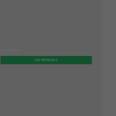
1.089 DKK
VIS PRODUKT