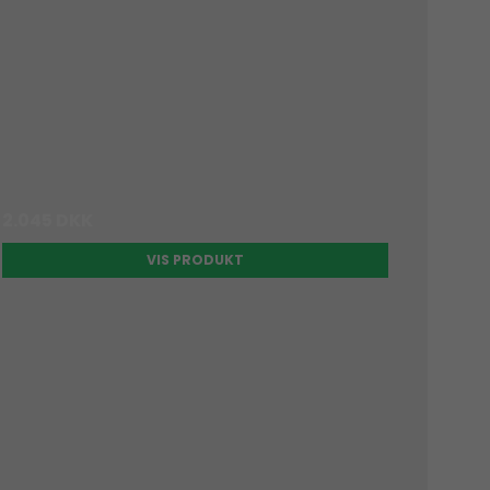
2.045 DKK
VIS PRODUKT