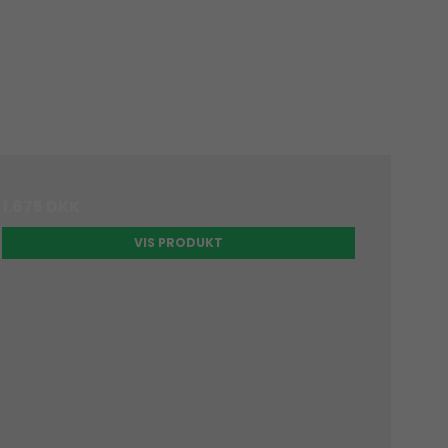
1.675 DKK
VIS PRODUKT