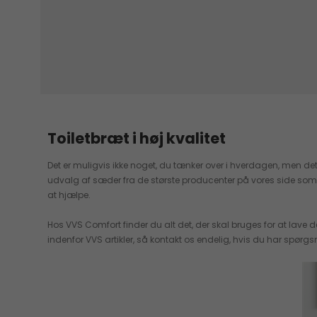
Toiletbræt i høj kvalitet
Det er muligvis ikke noget, du tænker over i hverdagen, men det 
udvalg af sæder fra de største producenter på vores side som GROHE
at hjælpe.
Hos VVS Comfort finder du alt det, der skal bruges for at lave
indenfor VVS artikler, så kontakt os endelig, hvis du har spørgsm