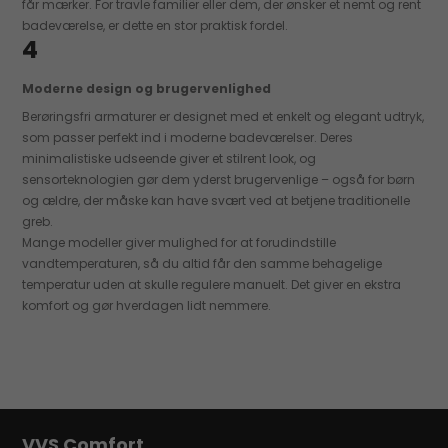
får mærker. For travle familier eller dem, der ønsker et nemt og rent
badeværelse, er dette en stor praktisk fordel.
4
Moderne design og brugervenlighed
Berøringsfri armaturer er designet med et enkelt og elegant udtryk,
som passer perfekt ind i moderne badeværelser. Deres
minimalistiske udseende giver et stilrent look, og
sensorteknologien gør dem yderst brugervenlige – også for børn
og ældre, der måske kan have svært ved at betjene traditionelle
greb.
Mange modeller giver mulighed for at forudindstille
vandtemperaturen, så du altid får den samme behagelige
temperatur uden at skulle regulere manuelt. Det giver en ekstra
komfort og gør hverdagen lidt nemmere.
VVS Comfort