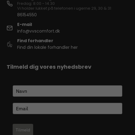
Fredag: 8.00 - 14.30
Vi holder lukket på telefonen i ugerne 29, 30 & 31
86154550
E-mail
info@vvscomfort.dk
Find forhandler
Find din lokale forhandler her
Tilmeld dig vores nyhedsbrev
Tilmeld