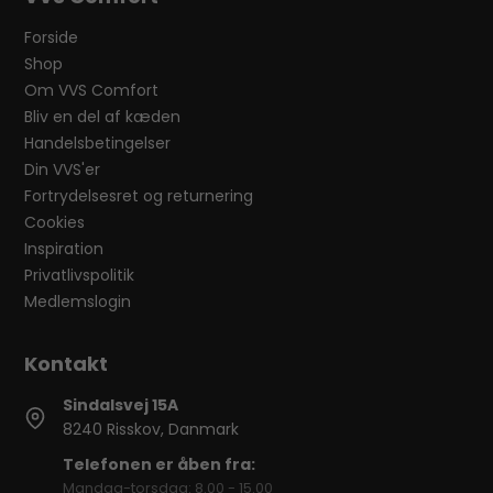
Forside
Shop
Om VVS Comfort
Bliv en del af kæden
Handelsbetingelser
Din VVS'er
Fortrydelsesret og returnering
Cookies
Inspiration
Privatlivspolitik
Medlemslogin
Sindalsvej 15A
8240 Risskov, Danmark
Telefonen er åben fra:
Mandag-torsdag: 8.00 - 15.00