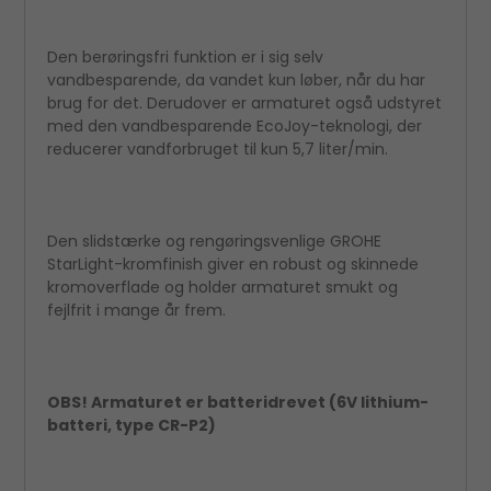
Den berøringsfri funktion er i sig selv
vandbesparende, da vandet kun løber, når du har
brug for det. Derudover er armaturet også udstyret
med den vandbesparende EcoJoy-teknologi, der
reducerer vandforbruget til kun 5,7 liter/min.
Den slidstærke og rengøringsvenlige GROHE
StarLight-kromfinish giver en robust og skinnede
kromoverflade og holder armaturet smukt og
fejlfrit i mange år frem.
OBS! Armaturet er batteridrevet (6V lithium-
batteri, type CR-P2)