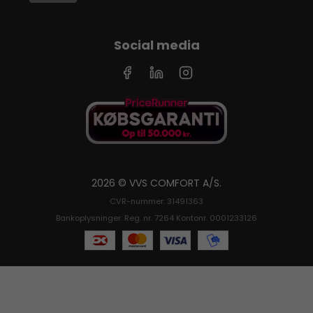
Social media
2026 © VVS COMFORT A/S.
CVR-nummer: 31491363
Bankoplysninger: Reg. nr. 7264 Kontonr. 0001233126