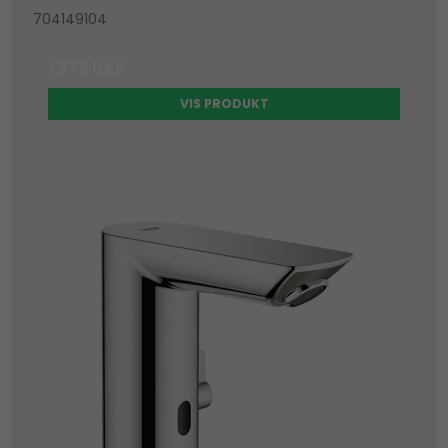
704149104
1.579 DKK
VIS PRODUKT