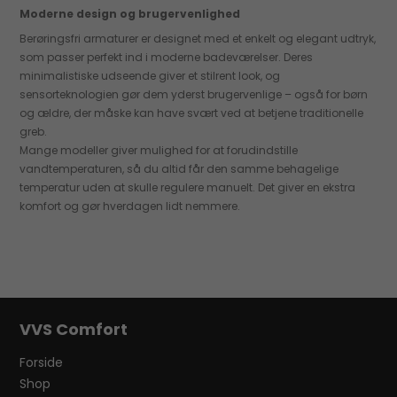
Moderne design og brugervenlighed
Berøringsfri armaturer er designet med et enkelt og elegant udtryk,
som passer perfekt ind i moderne badeværelser. Deres
minimalistiske udseende giver et stilrent look, og
sensorteknologien gør dem yderst brugervenlige – også for børn
og ældre, der måske kan have svært ved at betjene traditionelle
greb.
Mange modeller giver mulighed for at forudindstille
vandtemperaturen, så du altid får den samme behagelige
temperatur uden at skulle regulere manuelt. Det giver en ekstra
komfort og gør hverdagen lidt nemmere.
VVS Comfort
Forside
Shop