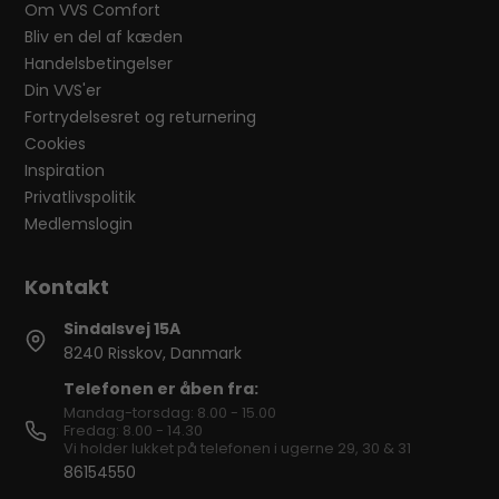
Om VVS Comfort
Bliv en del af kæden
Handelsbetingelser
Din VVS'er
Fortrydelsesret og returnering
Cookies
Inspiration
Privatlivspolitik
Medlemslogin
Sindalsvej 15A
8240 Risskov, Danmark
Telefonen er åben fra:
Mandag-torsdag: 8.00 - 15.00
Fredag: 8.00 - 14.30
Vi holder lukket på telefonen i ugerne 29, 30 & 31
86154550