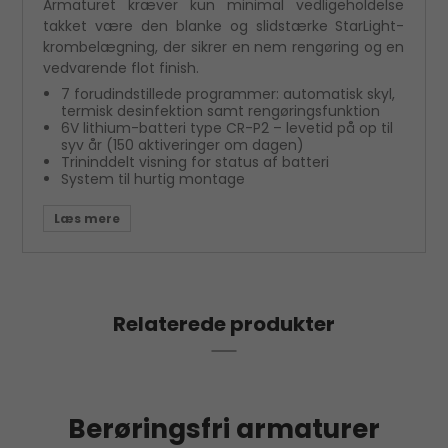
Armaturet kræver kun minimal vedligeholdelse
takket være den blanke og slidstærke StarLight-
krombelægning, der sikrer en nem rengøring og en
vedvarende flot finish.
7 forudindstillede programmer: automatisk skyl,
termisk desinfektion samt rengøringsfunktion
6V lithium-batteri type CR-P2 – levetid på op til
syv år (150 aktiveringer om dagen)
Trininddelt visning for status af batteri
System til hurtig montage
Relaterede produkter
Berøringsfri armaturer