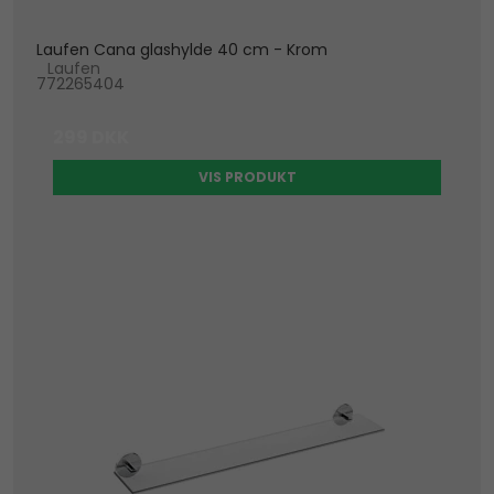
Laufen Cana glashylde 40 cm - Krom
Laufen
772265404
299 DKK
VIS PRODUKT