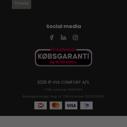
Tilmeld
Social media
2026 © VVS COMFORT A/S.
CVR-nummer: 31491363
Bankoplysninger: Reg. nr. 7264 Kontonr. 0001233126