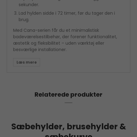
sekunder.
Lad hylden sidde i 72 timer, før du tager den i
brug.
Med Cana-serien får du et minimalistisk
badeværelsestilbehør, der forener funktionalitet,
æstetik og fleksibilitet – uden værktøj eller
besværlige installationer.
Relaterede produkter
Sæbehylder, brusehylder &
sæbekurve