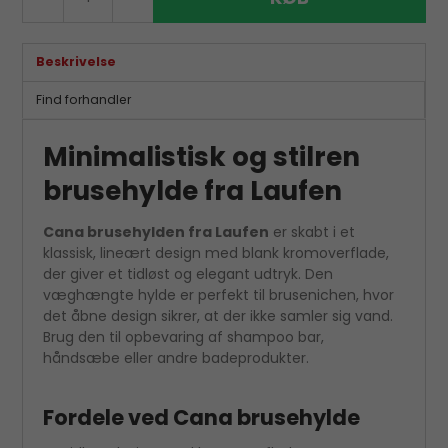
Beskrivelse
Find forhandler
Minimalistisk og stilren
brusehylde fra Laufen
Cana brusehylden fra Laufen
er skabt i et
klassisk, lineært design med blank kromoverflade,
der giver et tidløst og elegant udtryk. Den
væghængte hylde er perfekt til brusenichen, hvor
det åbne design sikrer, at der ikke samler sig vand.
Brug den til opbevaring af shampoo bar,
håndsæbe eller andre badeprodukter.
Fordele ved Cana brusehylde