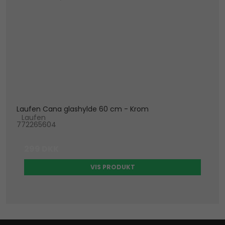
Laufen Cana glashylde 60 cm - Krom
Laufen
772265604
299 DKK
VIS PRODUKT