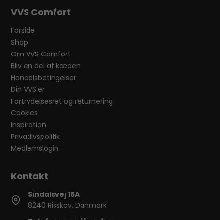
VVS Comfort
Forside
Shop
Om VVS Comfort
Bliv en del af kæden
Handelsbetingelser
Din VVS'er
Fortrydelsesret og returnering
Cookies
Inspiration
Privatlivspolitik
Medlemslogin
Sindalsvej 15A
8240 Risskov, Danmark