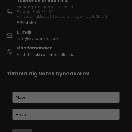
Telefonen er åben fra:
Mandag-torsdag: 8.00 - 15.00
Fredag: 8.00 - 14.30
Vi holder lukket på telefonen i ugerne 29, 30 & 31
86154550
E-mail
info@vvscomfort.dk
Find forhandler
Find din lokale forhandler her
Tilmeld dig vores nyhedsbrev