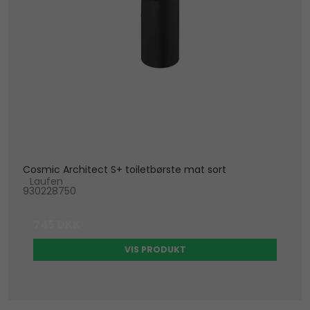
Cosmic Architect S+ toiletbørste mat sort
Laufen
930228750
745 DKK
VIS PRODUKT