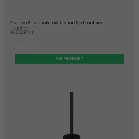
Cosmic Essentials toiletspand 3,5 l mat sort
Laufen
930229144
350 DKK
VIS PRODUKT