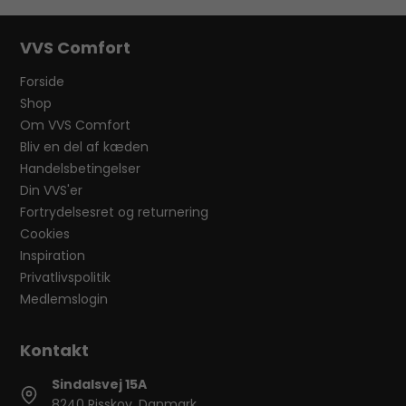
VVS Comfort
Forside
Shop
Om VVS Comfort
Bliv en del af kæden
Handelsbetingelser
Din VVS'er
Fortrydelsesret og returnering
Cookies
Inspiration
Privatlivspolitik
Medlemslogin
Sindalsvej 15A
8240 Risskov, Danmark