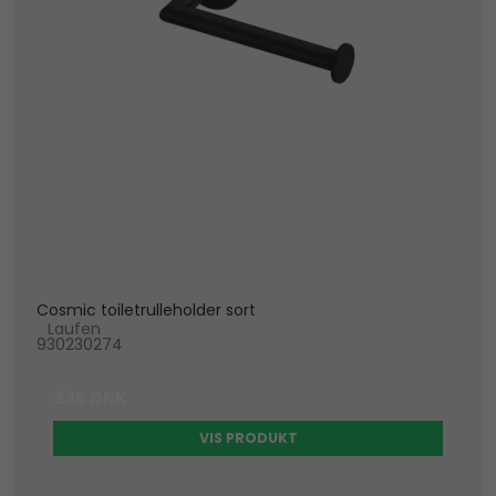
Cosmic toiletrulleholder sort
Laufen
930230274
225 DKK
VIS PRODUKT