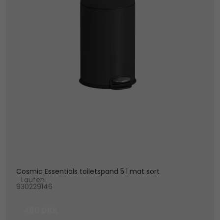
Cosmic Essentials toiletspand 5 l mat sort
Laufen
930229146
460 DKK