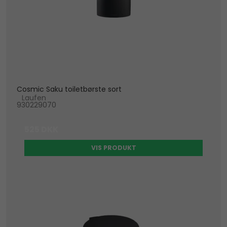
Cosmic Saku toiletbørste sort
Laufen
930229070
525 DKK
VIS PRODUKT