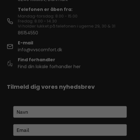
Telefonen er åben fra:
Mandag-torsdag: 8.00 - 15.00
Fredag: 8.00 - 14.30
Vi holder lukket på telefonen i ugerne 29, 30 & 31
86154550
E-mail
info@vvscomfort.dk
Find forhandler
Find din lokale forhandler her
Tilmeld dig vores nyhedsbrev