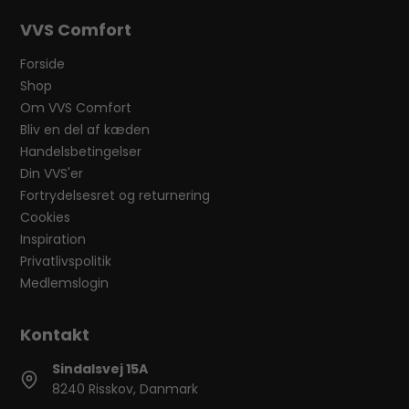
VVS Comfort
Forside
Shop
Om VVS Comfort
Bliv en del af kæden
Handelsbetingelser
Din VVS'er
Fortrydelsesret og returnering
Cookies
Inspiration
Privatlivspolitik
Medlemslogin
Sindalsvej 15A
8240 Risskov, Danmark