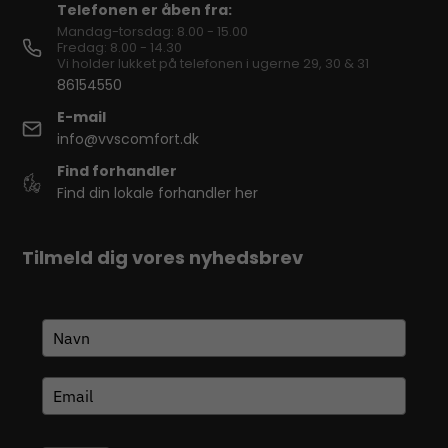
Telefonen er åben fra:
Mandag-torsdag: 8.00 - 15.00
Fredag: 8.00 - 14.30
Vi holder lukket på telefonen i ugerne 29, 30 & 31
86154550
E-mail
info@vvscomfort.dk
Find forhandler
Find din lokale forhandler her
Tilmeld dig vores nyhedsbrev