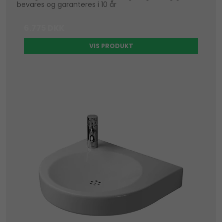
bevares og garanteres i 10 år
6.775 DKK
VIS PRODUKT