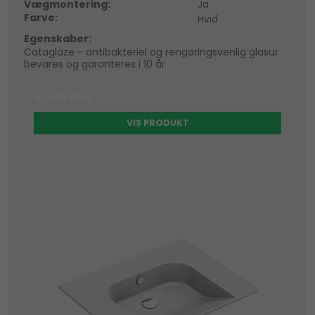
Vægmontering:
Ja
Farve:
Hvid
Egenskaber:
Cataglaze - antibakteriel og rengøringsvenlig glasur
bevares og garanteres i 10 år
6.445 DKK
VIS PRODUKT