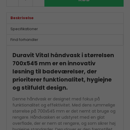
Beskrivelse
Specifikationer
Find forhandler
Duravit Vital håndvask i størrelsen
700x545 mm er en innovativ
løsning til badeværelser, der
prioriterer funktionalitet, hygiejne
og stilfuldt design.
Denne håndvask er designet med fokus på
funktionalitet og effektivitet. Med dens rummelige
størrelse på 700x545 mm er det nemt at bruge og
rengøre. Håndvasken er udstyret med en glat
overflade, der er nem at rengøre, og som sikrer høj
hygiejne standarder. Derudover er den fremstillet