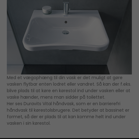
Med et vægophæng til din vask er det muligt at gøre
vasken flytbar enten lodret eller vandret. Så kan der f.eks.
blive plads til at køre en kørestol ind under vasken eller at
vaske hænder, mens man sidder på toilettet.
Her ses Duravits Vital håndvask, som er en barrierefri
håndvask til kørestolsbrugere. Det betyder at bassinet er
formet, så der er plads til at kan komme helt ind under
vasken i sin kørestol.