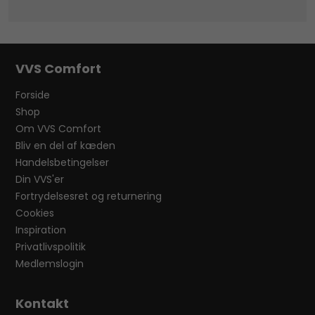
VVS Comfort
Forside
Shop
Om VVS Comfort
Bliv en del af kæden
Handelsbetingelser
Din VVS'er
Fortrydelsesret og returnering
Cookies
Inspiration
Privatlivspolitik
Medlemslogin