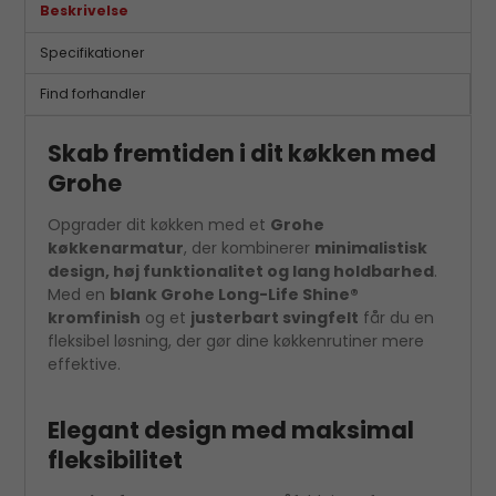
Beskrivelse
Specifikationer
Find forhandler
Skab fremtiden i dit køkken med
Grohe
Opgrader dit køkken med et
Grohe
køkkenarmatur
, der kombinerer
minimalistisk
design, høj funktionalitet og lang holdbarhed
.
Med en
blank Grohe Long-Life Shine®
kromfinish
og et
justerbart svingfelt
får du en
fleksibel løsning, der gør dine køkkenrutiner mere
effektive.
Elegant design med maksimal
fleksibilitet