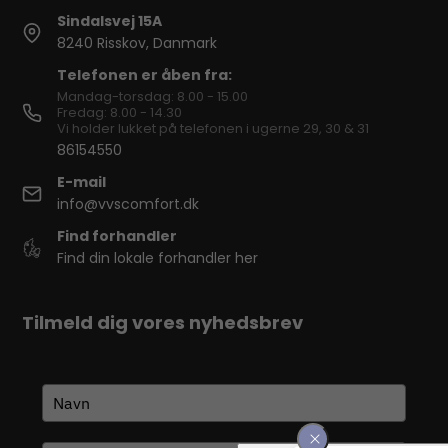
Sindalsvej 15A
8240 Risskov, Danmark
Telefonen er åben fra:
Mandag-torsdag: 8.00 - 15.00
Fredag: 8.00 - 14.30
Vi holder lukket på telefonen i ugerne 29, 30 & 31
86154550
E-mail
info@vvscomfort.dk
Find forhandler
Find din lokale forhandler her
Tilmeld dig vores nyhedsbrev