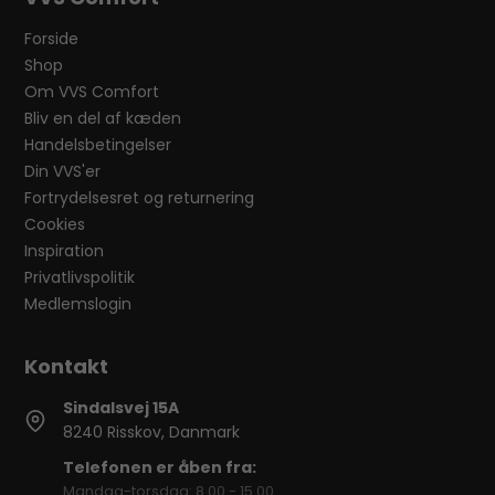
Forside
Shop
Om VVS Comfort
Bliv en del af kæden
Handelsbetingelser
Din VVS'er
Fortrydelsesret og returnering
Cookies
Inspiration
Privatlivspolitik
Medlemslogin
Sindalsvej 15A
8240 Risskov, Danmark
Telefonen er åben fra:
Mandag-torsdag: 8.00 - 15.00