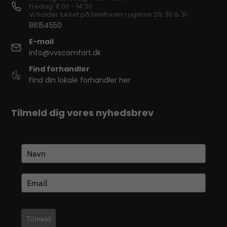
Fredag: 8.00 - 14.30
Vi holder lukket på telefonen i ugerne 29, 30 & 31
86154550
E-mail
info@vvscomfort.dk
Find forhandler
Find din lokale forhandler her
Tilmeld dig vores nyhedsbrev
Tilmeld