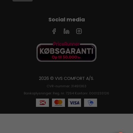
Social media
2026 © VVS COMFORT A/S.
CVR-nummer: 31491363
Bankoplysninger: Reg. nr. 7264 Kontonr. 0001233126