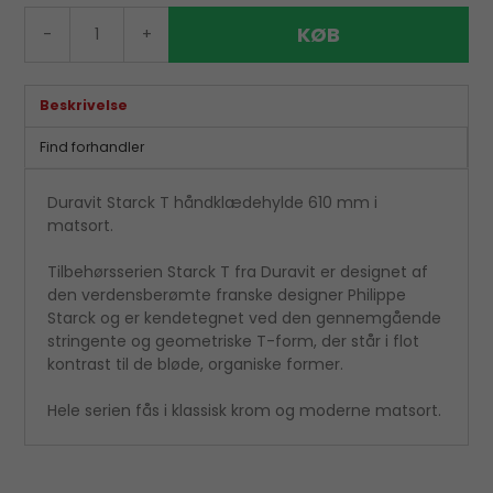
KØB
-
+
Beskrivelse
Find forhandler
Duravit Starck T håndklædehylde 610 mm i
matsort.
Tilbehørsserien Starck T fra Duravit er designet af
den verdensberømte franske designer Philippe
Starck og er kendetegnet ved den gennemgående
stringente og geometriske T-form, der står i flot
kontrast til de bløde, organiske former.
Hele serien fås i klassisk krom og moderne matsort.