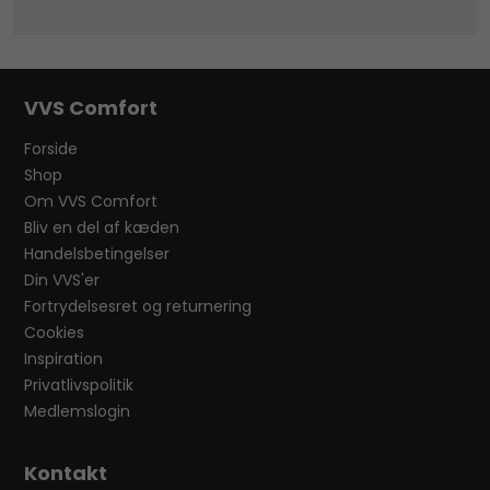
VVS Comfort
Forside
Shop
Om VVS Comfort
Bliv en del af kæden
Handelsbetingelser
Din VVS'er
Fortrydelsesret og returnering
Cookies
Inspiration
Privatlivspolitik
Medlemslogin