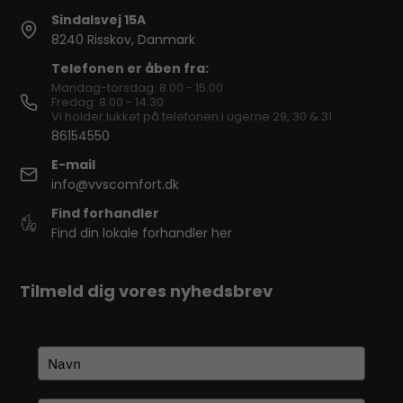
Sindalsvej 15A
8240 Risskov, Danmark
Telefonen er åben fra:
Mandag-torsdag: 8.00 - 15.00
Fredag: 8.00 - 14.30
Vi holder lukket på telefonen i ugerne 29, 30 & 31
86154550
E-mail
info@vvscomfort.dk
Find forhandler
Find din lokale forhandler her
Tilmeld dig vores nyhedsbrev