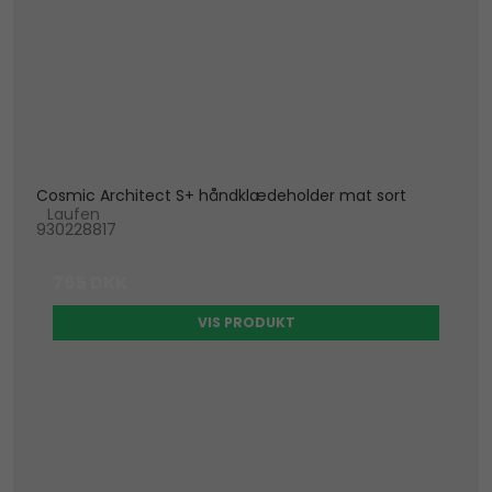
Cosmic Architect S+ håndklædeholder mat sort
Laufen
930228817
765 DKK
VIS PRODUKT