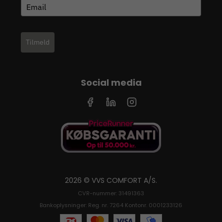
Tilmeld
Social media
2026 © VVS COMFORT A/S.
CVR-nummer: 31491363
Bankoplysninger: Reg. nr. 7264 Kontonr. 0001233126