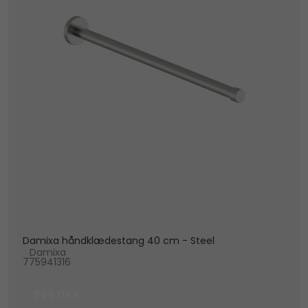
Damixa håndklædestang 40 cm - Steel
Damixa
775941316
399 DKK