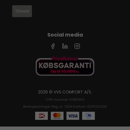
Tilmeld
Social media
2026 © VVS COMFORT A/S.
CVR-nummer: 31491363
Bankoplysninger: Reg. nr. 7264 Kontonr. 0001233126