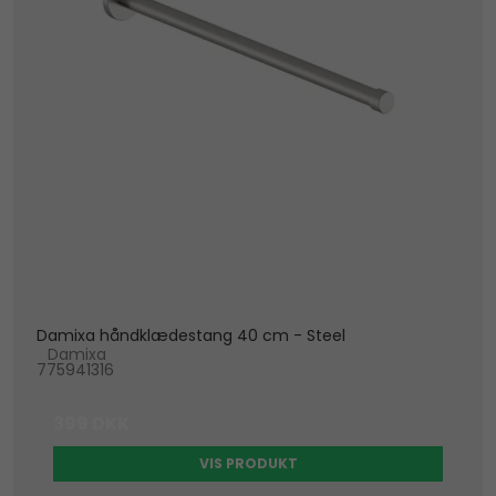
Damixa håndklædestang 40 cm - Steel
Damixa
775941316
399 DKK
VIS PRODUKT