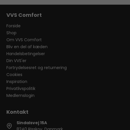
VVS Comfort
Forside
Shop
Om VVS Comfort
Bliv en del af kæden
Handelsbetingelser
Din VVS'er
Fortrydelsesret og returnering
Cookies
Inspiration
Privatlivspolitik
Medlemslogin
Sindalsvej 15A
8240 Risskov, Danmark