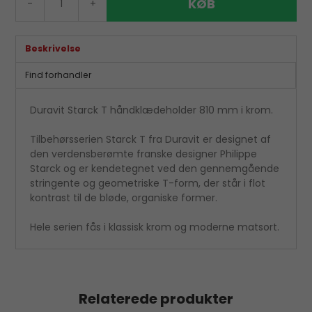
KØB
-
+
Beskrivelse
Find forhandler
Duravit Starck T håndklædeholder 810 mm i krom.
Tilbehørsserien Starck T fra Duravit er designet af
den verdensberømte franske designer Philippe
Starck og er kendetegnet ved den gennemgående
stringente og geometriske T-form, der står i flot
kontrast til de bløde, organiske former.
Hele serien fås i klassisk krom og moderne matsort.
Relaterede produkter