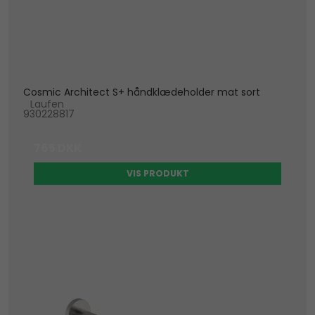
Cosmic Architect S+ håndklædeholder mat sort
Laufen
930228817
765 DKK
VIS PRODUKT