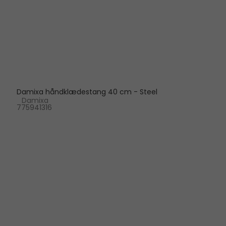
Damixa håndklædestang 40 cm - Steel
Damixa
775941316