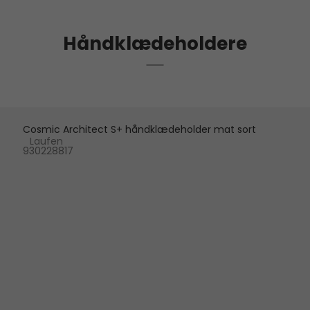
Håndklædeholdere
Cosmic Architect S+ håndklædeholder mat sort
Laufen
930228817