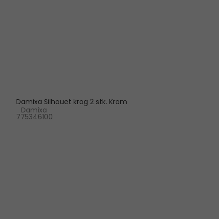
Damixa Silhouet krog 2 stk. Krom
Damixa
775346100