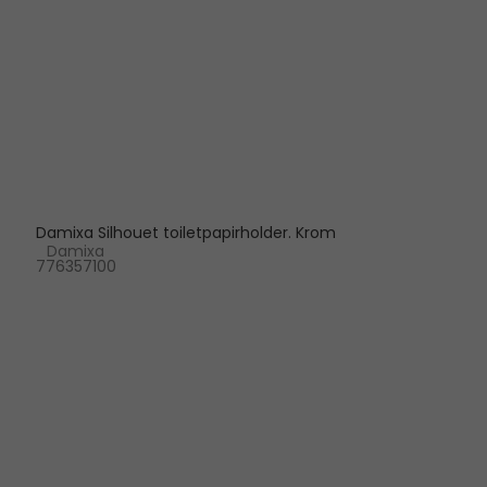
Damixa Silhouet toiletpapirholder. Krom
Damixa
776357100