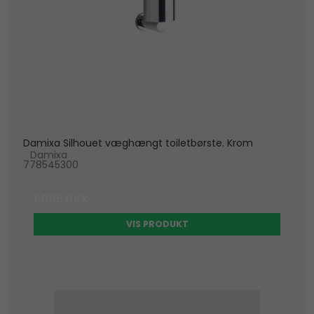
Damixa Silhouet væghængt toiletbørste. Krom
Damixa
778545300
1.095 DKK
VIS PRODUKT