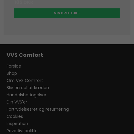
185 DKK
VIS PRODUKT
VVS Comfort
Forside
Shop
Om VVS Comfort
Bliv en del af kæden
Handelsbetingelser
Din VVS'er
Fortrydelsesret og returnering
Cookies
Inspiration
Privatlivspolitik