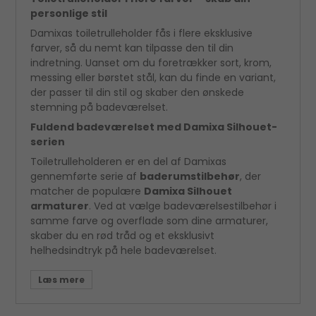
personlige stil
Damixas toiletrulleholder fås i flere eksklusive
farver, så du nemt kan tilpasse den til din
indretning. Uanset om du foretrækker sort, krom,
messing eller børstet stål, kan du finde en variant,
der passer til din stil og skaber den ønskede
stemning på badeværelset.
Fuldend badeværelset med Damixa Silhouet-
serien
Toiletrulleholderen er en del af Damixas
gennemførte serie af
baderumstilbehør
, der
matcher de populære
Damixa Silhouet
armaturer
. Ved at vælge badeværelsestilbehør i
samme farve og overflade som dine armaturer,
skaber du en rød tråd og et eksklusivt
helhedsindtryk på hele badeværelset.