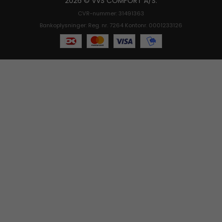
2026 © VVS COMFORT A/S.
CVR-nummer: 31491363
Bankoplysninger: Reg. nr. 7264 Kontonr. 0001233126