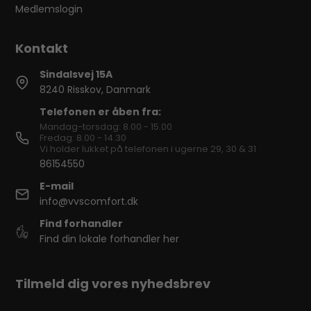
Medlemslogin
Sindalsvej 15A
8240 Risskov, Danmark
Telefonen er åben fra:
Mandag-torsdag: 8.00 - 15.00
Fredag: 8.00 - 14.30
Vi holder lukket på telefonen i ugerne 29, 30 & 31
86154550
E-mail
info@vvscomfort.dk
Find forhandler
Find din lokale forhandler her
Tilmeld dig vores nyhedsbrev