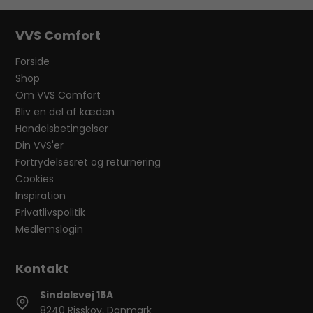
VVS Comfort
Forside
Shop
Om VVS Comfort
Bliv en del af kæden
Handelsbetingelser
Din VVS'er
Fortrydelsesret og returnering
Cookies
Inspiration
Privatlivspolitik
Medlemslogin
Sindalsvej 15A
8240 Risskov, Danmark