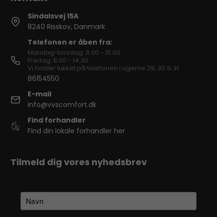
Sindalsvej 15A
8240 Risskov, Danmark
Telefonen er åben fra:
Mandag-torsdag: 8.00 - 15.00
Fredag: 8.00 - 14.30
Vi holder lukket på telefonen i ugerne 29, 30 & 31
86154550
E-mail
info@vvscomfort.dk
Find forhandler
Find din lokale forhandler her
Tilmeld dig vores nyhedsbrev