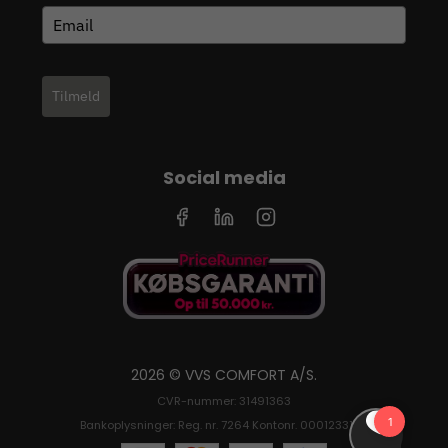
Tilmeld
Social media
2026 © VVS COMFORT A/S.
CVR-nummer: 31491363
Bankoplysninger: Reg. nr. 7264 Kontonr. 0001233126