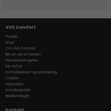
VVS Comfort
Forside
Shop
Om VVS Comfort
Bliv en del af kæden
Handelsbetingelser
Din VVS'er
Fortrydelsesret og returnering
Cookies
Inspiration
Privatlivspolitik
Medlemslogin