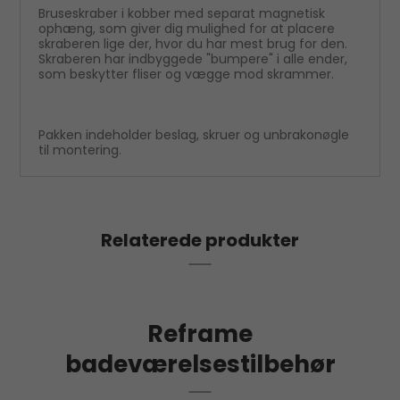
Bruseskraber i kobber med separat magnetisk
ophæng, som giver dig mulighed for at placere
skraberen lige der, hvor du har mest brug for den.
Skraberen har indbyggede "bumpere" i alle ender,
som beskytter fliser og vægge mod skrammer.
Pakken indeholder beslag, skruer og unbrakonøgle
til montering.
Relaterede produkter
Reframe
badeværelsestilbehør