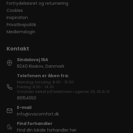
Fortrydelsesret og returnering
Cookies
Inspiration
Privatlivspolitik
Medlemslogin
Sindalsvej 15A
8240 Risskov, Danmark
Telefonen er åben fra:
Mandag-torsdag: 8.00 - 15.00
Fredag: 8.00 - 14.30
Vi holder lukket på telefonen i ugerne 29, 30 & 31
86154550
E-mail
info@vvscomfort.dk
Find forhandler
Find din lokale forhandler her