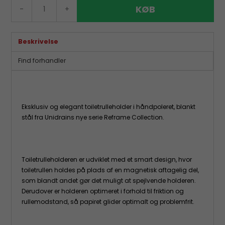
KØB
-
+
Beskrivelse
Find forhandler
Eksklusiv og elegant toiletrulleholder i håndpoleret, blankt
stål fra Unidrains nye serie Reframe Collection.
Toiletrulleholderen er udviklet med et smart design, hvor
toiletrullen holdes på plads af en magnetisk aftagelig del,
som blandt andet gør det muligt at spejlvende holderen.
Derudover er holderen optimeret i forhold til friktion og
rullemodstand, så papiret glider optimalt og problemfrit.