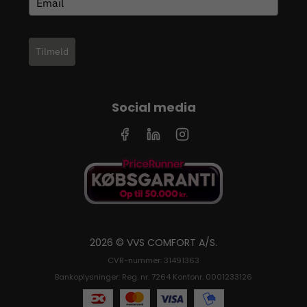
Tilmeld
Social media
2026 © VVS COMFORT A/S.
CVR-nummer: 31491363
Bankoplysninger: Reg. nr. 7264 Kontonr. 0001233126