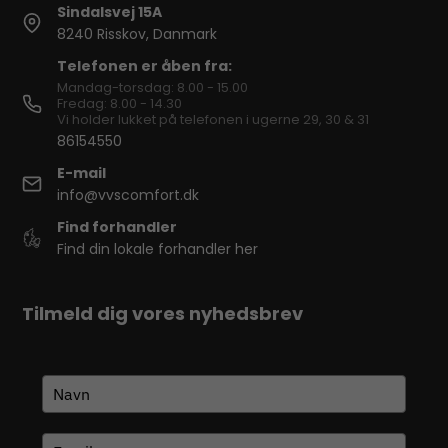
Sindalsvej 15A
8240 Risskov, Danmark
Telefonen er åben fra:
Mandag-torsdag: 8.00 - 15.00
Fredag: 8.00 - 14.30
Vi holder lukket på telefonen i ugerne 29, 30 & 31
86154550
E-mail
info@vvscomfort.dk
Find forhandler
Find din lokale forhandler her
Tilmeld dig vores nyhedsbrev