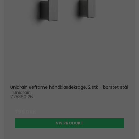
Unidrain Reframe håndklædekroge, 2 stk - børstet stål
Unidrain
775380126
799 DKK
VIS PRODUKT