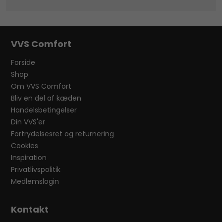
VVS Comfort
Forside
Shop
Om VVS Comfort
Bliv en del af kæden
Handelsbetingelser
Din VVS'er
Fortrydelsesret og returnering
Cookies
Inspiration
Privatlivspolitik
Medlemslogin