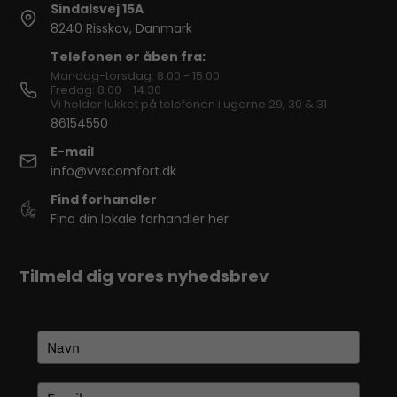
Sindalsvej 15A
8240 Risskov, Danmark
Telefonen er åben fra:
Mandag-torsdag: 8.00 - 15.00
Fredag: 8.00 - 14.30
Vi holder lukket på telefonen i ugerne 29, 30 & 31
86154550
E-mail
info@vvscomfort.dk
Find forhandler
Find din lokale forhandler her
Tilmeld dig vores nyhedsbrev