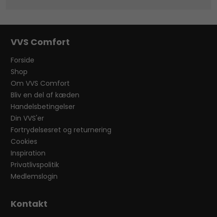
VVS Comfort
Forside
Shop
Om VVS Comfort
Bliv en del af kæden
Handelsbetingelser
Din VVS'er
Fortrydelsesret og returnering
Cookies
Inspiration
Privatlivspolitik
Medlemslogin