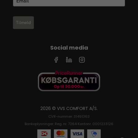
Tilmeld
Social media
2026 © VVS COMFORT A/S.
CVR-nummer: 31491363
Bankoplysninger: Reg. nr. 7264 Kontonr. 0001233126