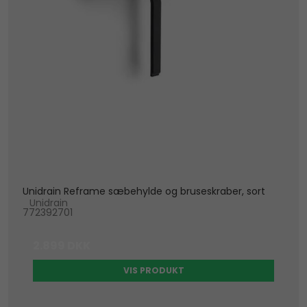
Unidrain Reframe sæbehylde og bruseskraber, sort
Unidrain
772392701
2.899 DKK
VIS PRODUKT