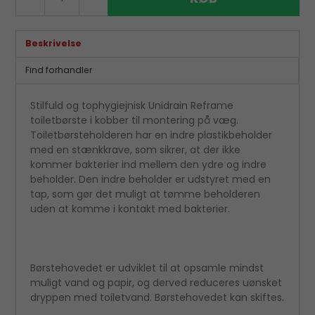
Beskrivelse
Find forhandler
Stilfuld og tophygiejnisk Unidrain Reframe
toiletbørste i kobber til montering på væg.
Toiletbørsteholderen har en indre plastikbeholder
med en stænkkrave, som sikrer, at der ikke
kommer bakterier ind mellem den ydre og indre
beholder. Den indre beholder er udstyret med en
tap, som gør det muligt at tømme beholderen
uden at komme i kontakt med bakterier.
Børstehovedet er udviklet til at opsamle mindst
muligt vand og papir, og derved reduceres uønsket
dryppen med toiletvand. Børstehovedet kan skiftes.