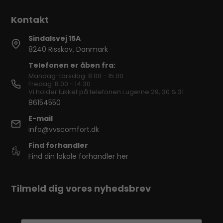
Sindalsvej 15A
8240 Risskov, Danmark
Telefonen er åben fra:
Mandag-torsdag: 8.00 - 15.00
Fredag: 8.00 - 14.30
Vi holder lukket på telefonen i ugerne 29, 30 & 31
86154550
E-mail
info@vvscomfort.dk
Find forhandler
Find din lokale forhandler her
Tilmeld dig vores nyhedsbrev