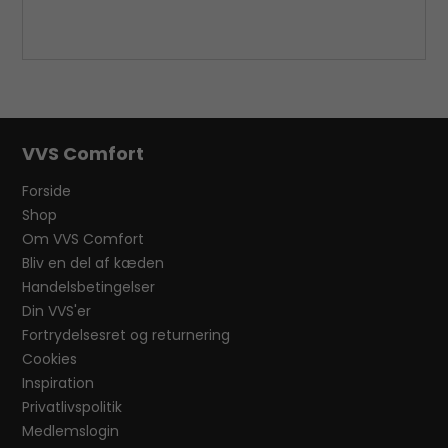
VVS Comfort
Forside
Shop
Om VVS Comfort
Bliv en del af kæden
Handelsbetingelser
Din VVS'er
Fortrydelsesret og returnering
Cookies
Inspiration
Privatlivspolitik
Medlemslogin