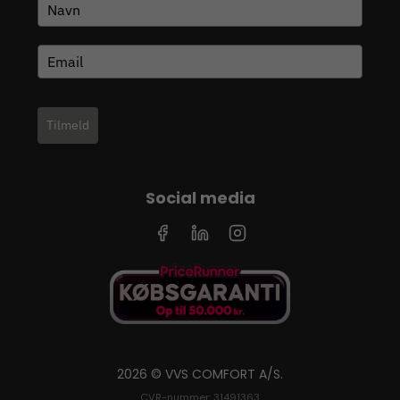
Tilmeld
Social media
2026 © VVS COMFORT A/S.
CVR-nummer: 31491363