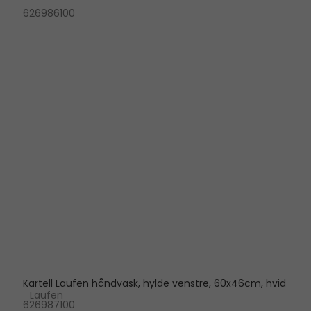
626986100
Kartell Laufen håndvask, hylde venstre, 60x46cm, hvid
Laufen
626987100