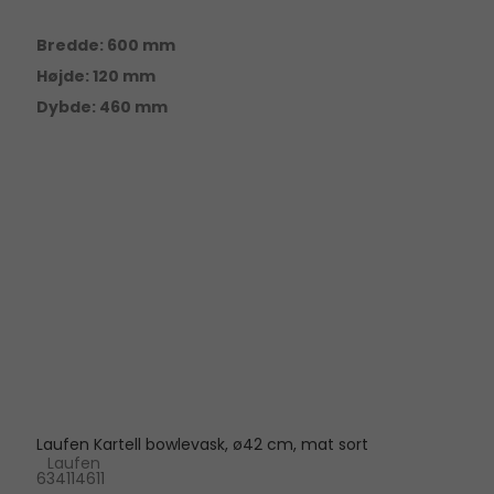
Bredde: 600 mm
Højde: 120 mm
Dybde: 460 mm
Laufen Kartell bowlevask, ø42 cm, mat sort
Laufen
634114611