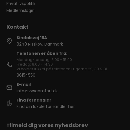
Privatlivspolitik
Medlemslogin
Sindalsvej 15A
8240 Risskov, Danmark
Telefonen er åben fra:
Mandag-torsdag: 8.00 - 15.00
Fredag: 8.00 - 14.30
Vi holder lukket på telefonen i ugerne 29, 30 & 31
86154550
E-mail
info@vvscomfort.dk
Find forhandler
Find din lokale forhandler her
Tilmeld dig vores nyhedsbrev