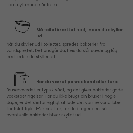
som nyt mange år frem.
Slå toiletbrættet ned, inden du skyller
ud
Når du skyller ud i toilettet, spredes bakterier fra
vandsprøjtet. Det undgår du, hvis du slår sæde og låg
ned, inden du skyller ud.
Har du været på weekend eller ferie
Brusehovedet er typisk vådt, og det giver bakterier gode
vækstbetingelser. Har du ikke brugt din bruser i nogle
dage, er det derfor vigtigt at lade det varme vand løbe
for fuldt tryk i 1-2 minutter, før du bruger den, så
eventuelle bakterier bliver skyllet ud.