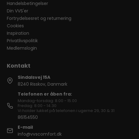
Handelsbetingelser
Din VVS'er
Fortrydelsesret og returnering
Cookies
Inspiration
Privatlivspolitik
Medlemslogin
Sindalsvej 15A
8240 Risskov, Danmark
Telefonen er åben fra:
Mandag-torsdag: 8.00 - 15.00
Fredag: 8.00 - 14.30
Vi holder lukket på telefonen i ugerne 29, 30 & 31
86154550
E-mail
info@vvscomfort.dk