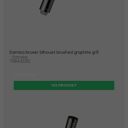
Damixa bruser Silhouet brushed graphite grå
Damixa
738432312
1.075 DKK
VIS PRODUKT