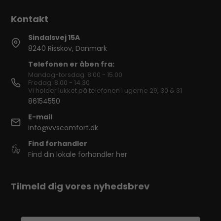
Sindalsvej 15A
8240 Risskov, Danmark
Telefonen er åben fra:
Mandag-torsdag: 8.00 - 15.00
Fredag: 8.00 - 14.30
Vi holder lukket på telefonen i ugerne 29, 30 & 31
86154550
E-mail
info@vvscomfort.dk
Find forhandler
Find din lokale forhandler her
Tilmeld dig vores nyhedsbrev