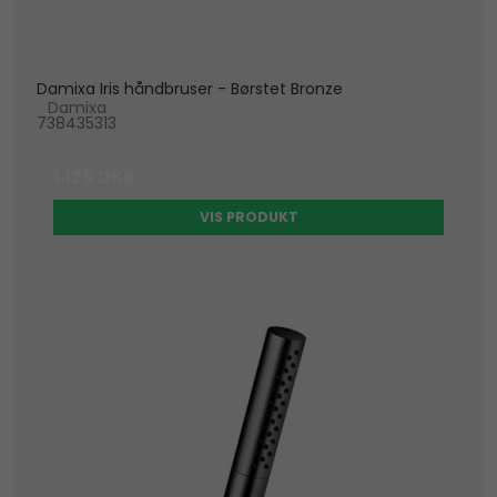
Damixa Iris håndbruser - Børstet Bronze
Damixa
738435313
1.129 DKK
VIS PRODUKT