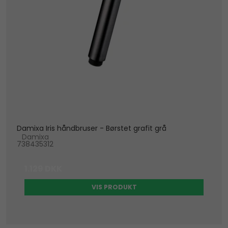
Damixa Iris håndbruser - Børstet grafit grå
Damixa
738435312
1.129 DKK
VIS PRODUKT