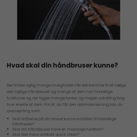
Hvad skal din håndbruser kunne?
Der findes rigtig mange muligheder når det kommer til at vælge
den rigtige håndbruser og mange af dem har forskellige
funktioner og der ligger mange tanker og megen udvikling bag
hver eneste af dem. For at du får den optimale løsning kan du
overveje ting som:
Skal strålerne på din bruser kunne indstilles til forskellige
hårdheder?
Skal din håndbruser have en massage funktion?
Skal den have antikalk quick clean?