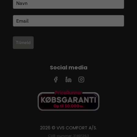
Tilmeld
Social media
2026 © VVS COMFORT A/S.
CVR-nummer: 31491363