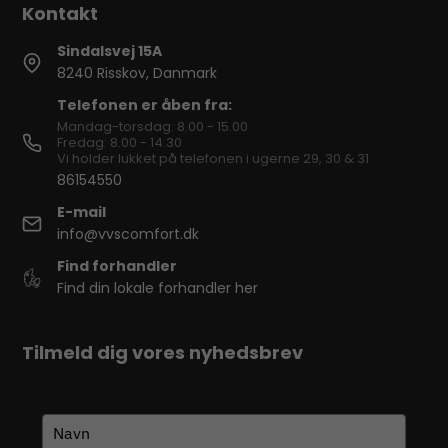
Sindalsvej 15A
8240 Risskov, Danmark
Telefonen er åben fra:
Mandag-torsdag: 8.00 - 15.00
Fredag: 8.00 - 14.30
Vi holder lukket på telefonen i ugerne 29, 30 & 31
86154550
E-mail
info@vvscomfort.dk
Find forhandler
Find din lokale forhandler her
Tilmeld dig vores nyhedsbrev