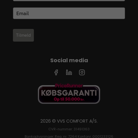
Tilmeld
Social media
2026 © VVS COMFORT A/S.
CVR-nummer: 31491363
Bankoplysninger: Reg. nr. 7264 Kontonr. 0001233126