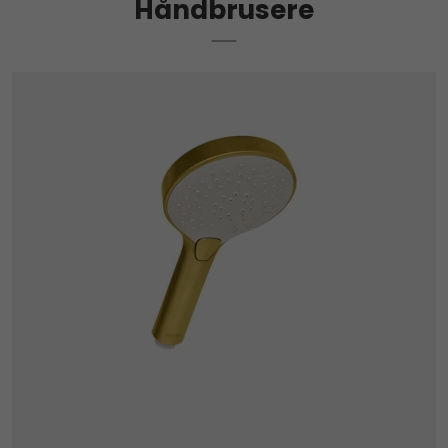
Håndbrusere