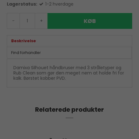
Lagerstatus:
1-2 hverdage
KØB
-
+
Beskrivelse
Find forhandler
Damixa Silhouet håndbruser med 3 stråletyper og
Rub Clean som gør den meget nem at holde fri for
kalk. Børstet kobber PVD.
Relaterede produkter