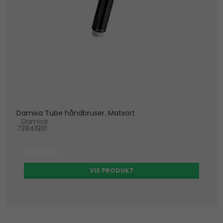
Damixa Tube håndbruser. Matsort
Damixa
738419111
995 DKK
VIS PRODUKT