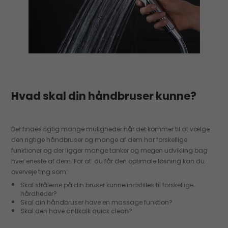
Hvad skal din håndbruser kunne?
Der findes rigtig mange muligheder når det kommer til at vælge
den rigtige håndbruser og mange af dem har forskellige
funktioner og der ligger mange tanker og megen udvikling bag
hver eneste af dem. For at du får den optimale løsning kan du
overveje ting som:
Skal strålerne på din bruser kunne indstilles til forskellige
hårdheder?
Skal din håndbruser have en massage funktion?
Skal den have antikalk quick clean?