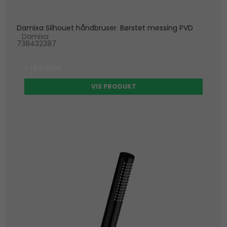
Damixa Silhouet håndbruser. Børstet messing PVD
Damixa
738432387
1.195 DKK
VIS PRODUKT