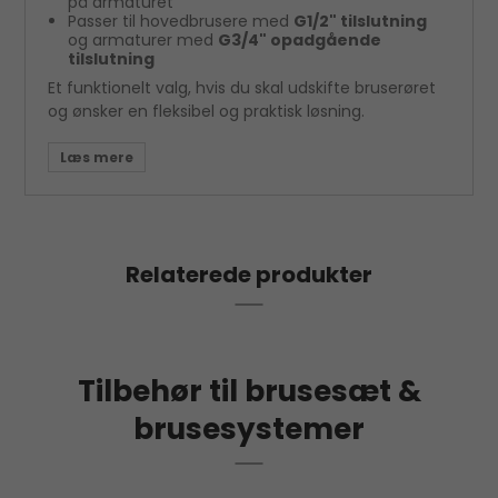
på armaturet
Passer til hovedbrusere med
G1/2" tilslutning
og armaturer med
G3/4" opadgående
tilslutning
Et funktionelt valg, hvis du skal udskifte bruserøret
og ønsker en fleksibel og praktisk løsning.
Relaterede produkter
Tilbehør til brusesæt &
brusesystemer