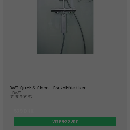
BWT Quick & Clean - For kalkfrie fliser
BWT
398899962
579 DKK
VIS PRODUKT