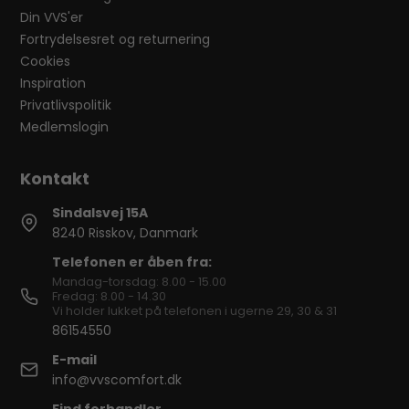
Din VVS'er
Fortrydelsesret og returnering
Cookies
Inspiration
Privatlivspolitik
Medlemslogin
Sindalsvej 15A
8240 Risskov, Danmark
Telefonen er åben fra:
Mandag-torsdag: 8.00 - 15.00
Fredag: 8.00 - 14.30
Vi holder lukket på telefonen i ugerne 29, 30 & 31
86154550
E-mail
info@vvscomfort.dk
Find forhandler