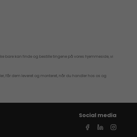
ikke bare kan finde og bestille tingene på vores hjemmeside, vi
ler, får dem leveret og monteret, når du handler hos os og
Social media