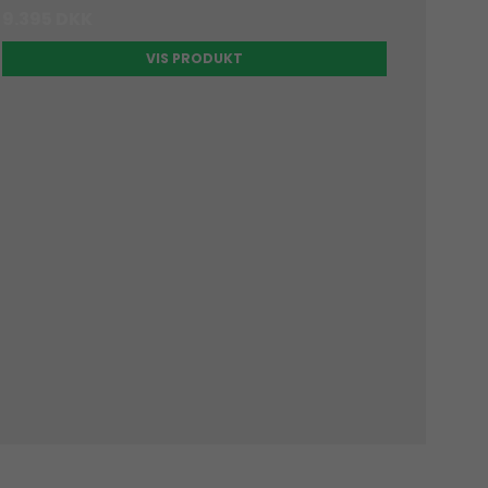
9.395 DKK
VIS PRODUKT