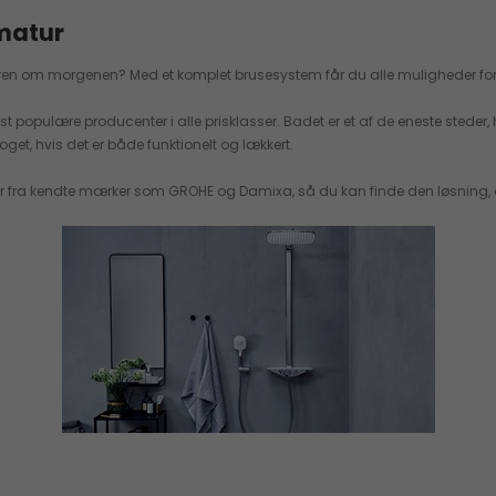
rmatur
useren om morgenen? Med et komplet brusesystem får du alle muligheder fo
opulære producenter i alle prisklasser. Badet er et af de eneste steder, hv
get, hvis det er både funktionelt og lækkert.
er fra kendte mærker som GROHE og Damixa, så du kan finde den løsning, 