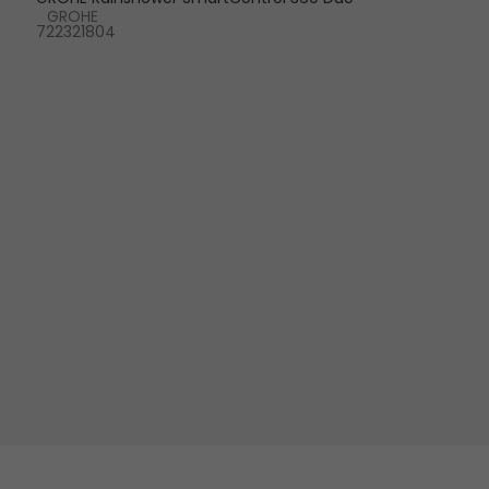
GROHE
722321804