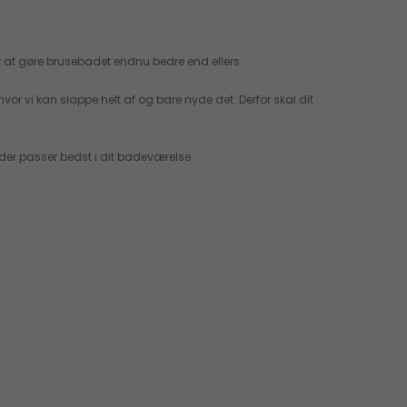
r at gøre brusebadet endnu bedre end ellers.
or vi kan slappe helt af og bare nyde det. Derfor skal dit
der passer bedst i dit badeværelse.