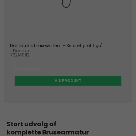
Damixa Iris brusesystem - Børstet grafit grå
Damixa
722148112
10.779 DKK
VIS PRODUKT
Stort udvalg af
komplette Brusearmatur