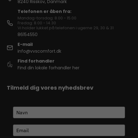
8240 Risskov, Danmark
Telefonen er åben fra:
Mandag-torsdag: 8.00 - 15.00
Fredag: 8.00 - 14.30
Vi holder lukket på telefonen i ugerne 29, 30 & 31
86154550
E-mail
info@vvscomfort.dk
Find forhandler
Find din lokale forhandler her
Tilmeld dig vores nyhedsbrev