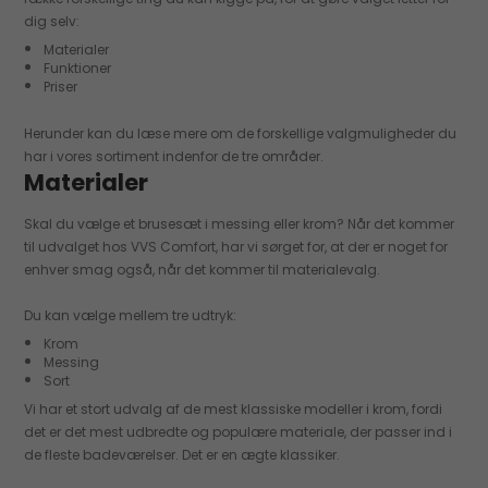
dig selv:
Materialer
Funktioner
Priser
Herunder kan du læse mere om de forskellige valgmuligheder du
har i vores sortiment indenfor de tre områder.
Materialer
Skal du vælge et brusesæt i messing eller krom? Når det kommer
til udvalget hos VVS Comfort, har vi sørget for, at der er noget for
enhver smag også, når det kommer til materialevalg.
Du kan vælge mellem tre udtryk:
Krom
Messing
Sort
Vi har et stort udvalg af de mest klassiske modeller i krom, fordi
det er det mest udbredte og populære materiale, der passer ind i
de fleste badeværelser. Det er en ægte klassiker.