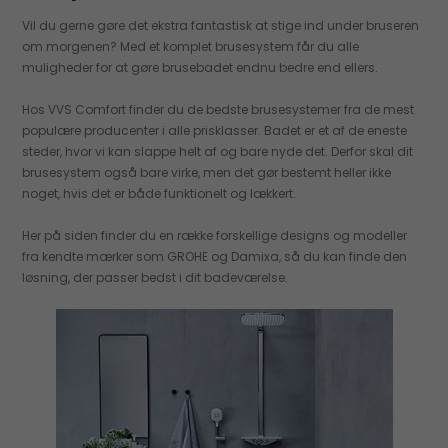
Vil du gerne gøre det ekstra fantastisk at stige ind under bruseren
om morgenen? Med et komplet brusesystem får du alle
muligheder for at gøre brusebadet endnu bedre end ellers.
Hos VVS Comfort finder du de bedste brusesystemer fra de mest
populære producenter i alle prisklasser. Badet er et af de eneste
steder, hvor vi kan slappe helt af og bare nyde det. Derfor skal dit
brusesystem også bare virke, men det gør bestemt heller ikke
noget, hvis det er både funktionelt og lækkert.
Her på siden finder du en række forskellige designs og modeller
fra kendte mærker som GROHE og Damixa, så du kan finde den
løsning, der passer bedst i dit badeværelse.