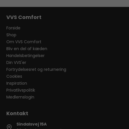
VVS Comfort
Forside
Shop
Om VVS Comfort
Bliv en del af kæden
Handelsbetingelser
Din VVS'er
Fortrydelsesret og returnering
Cookies
Inspiration
Privatlivspolitik
Medlemslogin
Sindalsvej 15A