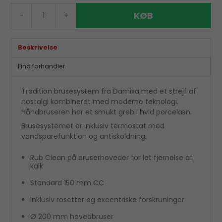
KØB
-
+
Beskrivelse
Find forhandler
Tradition brusesystem fra Damixa med et strejf af
nostalgi kombineret med moderne teknologi.
Håndbruseren har et smukt greb i hvid porcelæn.
Brusesystemet er inklusiv termostat med
vandsparefunktion og antiskoldning.
Rub Clean på bruserhoveder for let fjernelse af
kalk
Standard 150 mm CC
Inklusiv rosetter og excentriske forskruninger
Ø 200 mm hovedbruser