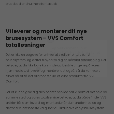
brusebad endnu mere fantastisk.
Vi leverer og monterer dit nye
brusesystem – VVS Comfort
totalløsninger
Det er ikke en opgave for enhver at skulle montere et nyt
brusesystem, og derfor tilbyder vi dig en såkaldt totalløsning. Det
betyder, at du ikke bare kan finde og bestille tingene på vores
hjemmeside, vi leverer og monterer det også, så du kan være
sikker på at få det allerbedste ud af dine produkter fra VVS
Comfort.
For at kunne give dig den bedste service har vi samlet det hele på
samme sted og vores totalservice betyder, at du både finder VVS
artikler, får dem leveret og monteret, når du handler hos os og
derfor er vi det bedste valg, når du skal have et nyt brusesystem.