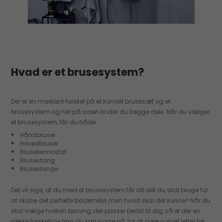
Hvad er et brusesystem?
Der er en markant forskel på et komlet brusesæt og et
brusesystem og her på siden finder du begge dele. Når du vælger
et brusesystem, får du både:
Håndbruser
Hovedbruser
Brusetermostat
Brusestang
Bruseslange
Det vil sige, at du med et brusesystem får alt det du skal bruge for
at skabe det perfekte bademiljø, men hvad skal det kunne? Når du
skal vælge hvilken løsning, der passer bedst til dig, så er der en
række forskellige ting du kan kigge på, for at gøre valget letter for