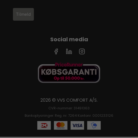
Tilmeld
Social media
2026 © VVS COMFORT A/S.
CVR-nummer: 31491363
Bankoplysninger: Reg. nr. 7264 Kontonr. 0001233126