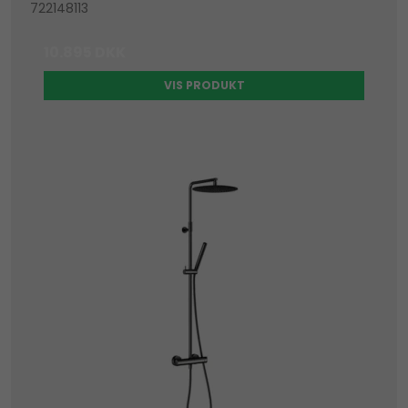
722148113
10.895 DKK
VIS PRODUKT