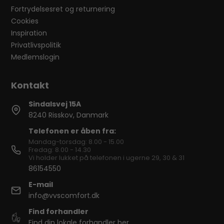
Fortrydelsesret og returnering
Cookies
Inspiration
Privatlivspolitik
Medlemslogin
Sindalsvej 15A
8240 Risskov, Danmark
Telefonen er åben fra:
Mandag-torsdag: 8.00 - 15.00
Fredag: 8.00 - 14.30
Vi holder lukket på telefonen i ugerne 29, 30 & 31
86154550
E-mail
info@vvscomfort.dk
Find forhandler
Find din lokale forhandler her