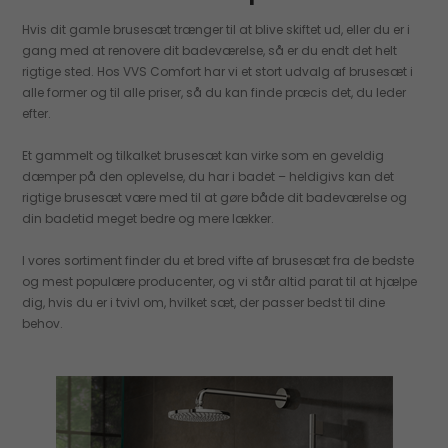
Hvis dit gamle brusesæt trænger til at blive skiftet ud, eller du er i
gang med at renovere dit badeværelse, så er du endt det helt
rigtige sted. Hos VVS Comfort har vi et stort udvalg af brusesæt i
alle former og til alle priser, så du kan finde præcis det, du leder
efter.
Et gammelt og tilkalket brusesæt kan virke som en geveldig
dæmper på den oplevelse, du har i badet – heldigivs kan det
rigtige brusesæt være med til at gøre både dit badeværelse og
din badetid meget bedre og mere lækker.
I vores sortiment finder du et bred vifte af brusesæt fra de bedste
og mest populære producenter, og vi står altid parat til at hjælpe
dig, hvis du er i tvivl om, hvilket sæt, der passer bedst til dine
behov.