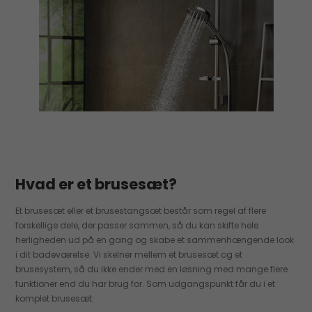
Hvad er et brusesæt?
Et brusesæt eller et brusestangsæt består som regel af flere
forskellige dele, der passer sammen, så du kan skifte hele
herligheden ud på en gang og skabe et sammenhængende look
i dit badeværelse. Vi skelner mellem et brusesæt og et
brusesystem, så du ikke ender med en løsning med mange flere
funktioner end du har brug for. Som udgangspunkt får du i et
komplet brusesæt: