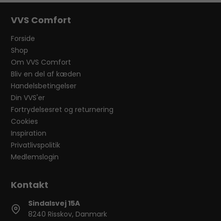
VVS Comfort
Forside
Shop
Om VVS Comfort
Bliv en del af kæden
Handelsbetingelser
Din VVS'er
Fortrydelsesret og returnering
Cookies
Inspiration
Privatlivspolitik
Medlemslogin
Sindalsvej 15A
8240 Risskov, Danmark