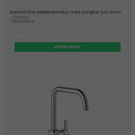
Damixa Pine køkkenarmatur med svingbar tud. Krom
Damixa
705945604
625 DKK
VIS PRODUKT