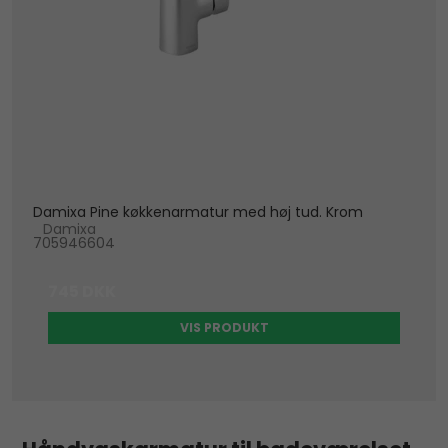
Damixa Pine køkkenarmatur med høj tud. Krom
Damixa
705946604
745 DKK
VIS PRODUKT