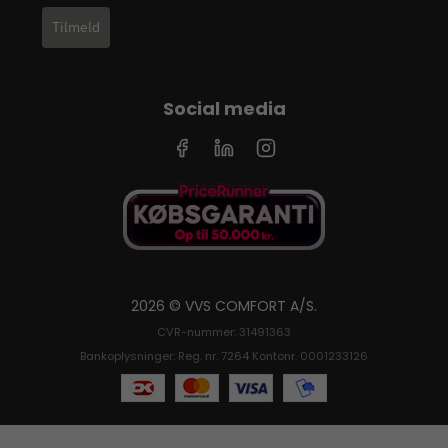
Tilmeld
Social media
2026 © VVS COMFORT A/S.
CVR-nummer: 31491363
Bankoplysninger: Reg. nr. 7264 Kontonr. 0001233126