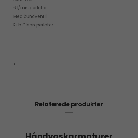
6 l/min perlator
Med bundventil
Rub Clean perlator
Relaterede produkter
Håndvaskarmaturer