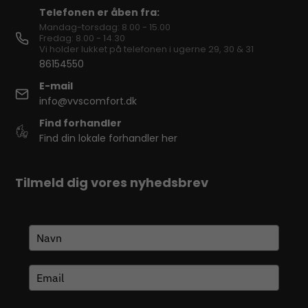
Telefonen er åben fra:
Mandag-torsdag: 8.00 - 15.00
Fredag: 8.00 - 14.30
Vi holder lukket på telefonen i ugerne 29, 30 & 31
86154550
E-mail
info@vvscomfort.dk
Find forhandler
Find din lokale forhandler her
Tilmeld dig vores nyhedsbrev