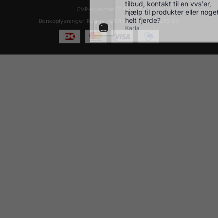
CVR-nummer: 31491363
Bankoplysninger: Reg. nr. 7264 Kontonr. 0001233126