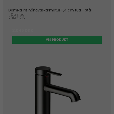
Damixa Iris håndvaskarmatur 11,4 cm tud - Stål
Damixa
701451216
2.045 DKK
VIS PRODUKT