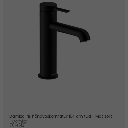
Damixa Iris håndvaskarmatur 11,4 cm tud - Mat sort
Damixa
701451211