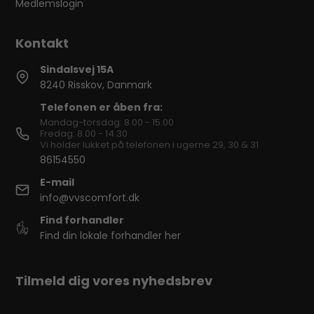
Medlemslogin
Sindalsvej 15A
8240 Risskov, Danmark
Telefonen er åben fra:
Mandag-torsdag: 8.00 - 15.00
Fredag: 8.00 - 14.30
Vi holder lukket på telefonen i ugerne 29, 30 & 31
86154550
E-mail
info@vvscomfort.dk
Find forhandler
Find din lokale forhandler her
Tilmeld dig vores nyhedsbrev