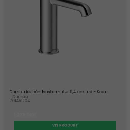
Damixa Iris håndvaskarmatur 11,4 cm tud - Krom
Damixa
701451204
1.275 DKK
VIS PRODUKT