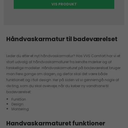
VIS PRODUKT
Håndvaskarmatur til badeværelset
Leder du efter et nyt håndvaskarmatur? Hos VVS Comfort har vi et
stort udvalg af håndvaskarmaturer fra kendte mærker og af
forskellige modeller. Håndvaskarmaturet på badeværelset bruger
man flere gange om dagen, og derfor skal det være både
funktionelt og i flot design. Her på siden vil vi gennemgå nogle af
de ting, som du skal overveje, når du køber ny vandhane til
badeværelset:
Funktion
Design
Montering
Handvaskarmaturet funktioner