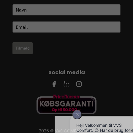
Tilmeld
Social media
2026 © VVS COMFORT A/S.