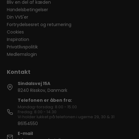
Bliv en del af kæden
Handelsbetingelser
Din VVS'er
Fortrydelsesret og returnering
Cookies
Inspiration
Privatlivspolitik
Medlemslogin
Sindalsvej 15A
8240 Risskov, Danmark
Telefonen er åben fra:
Mandag-torsdag: 8.00 - 15.00
Fredag: 8.00 - 14.30
Vi holder lukket på telefonen i ugerne 29, 30 & 31
86154550
E-mail