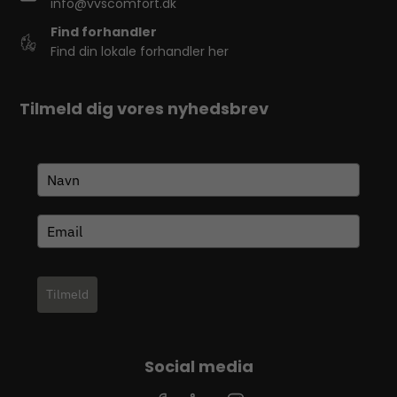
info@vvscomfort.dk
Find forhandler
Find din lokale forhandler her
Tilmeld dig vores nyhedsbrev
Tilmeld
Social media