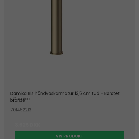
Damixa Iris håndvaskarmatur 13,5 cm tud - Børstet
Damixa
bronze
701452213
3.625 DKK
VIS PRODUKT