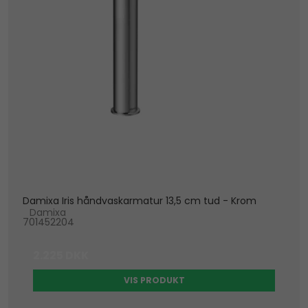
Damixa Iris håndvaskarmatur 13,5 cm tud - Krom
Damixa
701452204
2.225 DKK
VIS PRODUKT