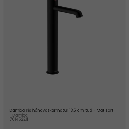
Damixa Iris håndvaskarmatur 13,5 cm tud - Mat sort
Damixa
701452211