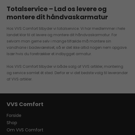
Totalservice – Lad os levere og
montere dit håndvaskarmatur
Hos VVS Comfort tilbyder vi totalservice. Vi har medlemmer i hele
landet klar til at levere og montere dit håndvaskarmatur. For
selvom man gerne selv i mange tilfælde må montere sin
vandhane i badeværelset, så er det ikke altid nogen nem opgave.
Især hvis du foretrækker et indbygget armatur.
Hos VVS Comfort tilbyder vi både salg af VVS artikler, montering
og service samlet ét sted. Derfor er vi det bedste valg til leverandør
af VVS artikler.
VVS Comfort
Forside
Shop
Om VVS Comfort