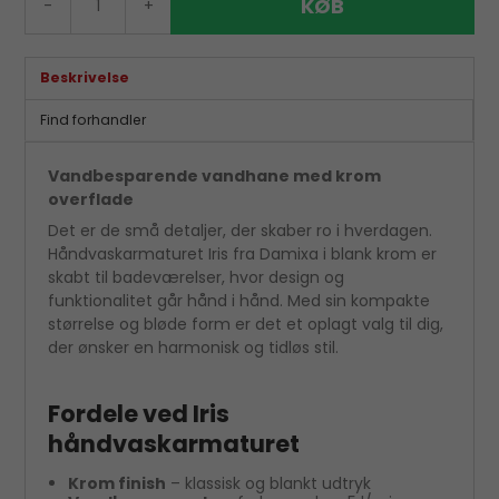
KØB
-
+
Beskrivelse
Find forhandler
Vandbesparende vandhane med krom
overflade
Det er de små detaljer, der skaber ro i hverdagen.
Håndvaskarmaturet Iris fra Damixa i blank krom er
skabt til badeværelser, hvor design og
funktionalitet går hånd i hånd. Med sin kompakte
størrelse og bløde form er det et oplagt valg til dig,
der ønsker en harmonisk og tidløs stil.
Fordele ved Iris
håndvaskarmaturet
Krom finish
– klassisk og blankt udtryk