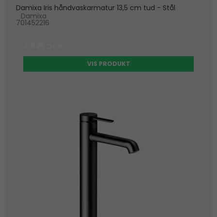
Damixa Iris håndvaskarmatur 13,5 cm tud - Stål
Damixa
701452216
3.625 DKK
VIS PRODUKT