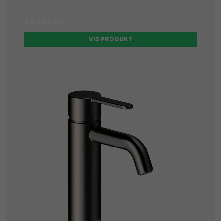
2.045 DKK
VIS PRODUKT