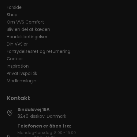
Forside
Shop
Om VVS Comfort
Bliv en del af kæden
Handelsbetingelser
Din VVS'er
Fortrydelsesret og returnering
Cookies
Inspiration
Privatlivspolitik
Medlemslogin
Sindalsvej 15A
8240 Risskov, Danmark
Telefonen er åben fra:
Mandag-torsdag: 8.00 - 15.00