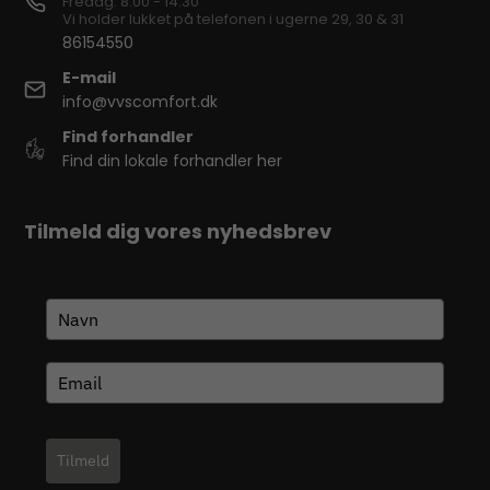
Fredag: 8.00 - 14.30
Vi holder lukket på telefonen i ugerne 29, 30 & 31
86154550
E-mail
info@vvscomfort.dk
Find forhandler
Find din lokale forhandler her
Tilmeld dig vores nyhedsbrev
Tilmeld