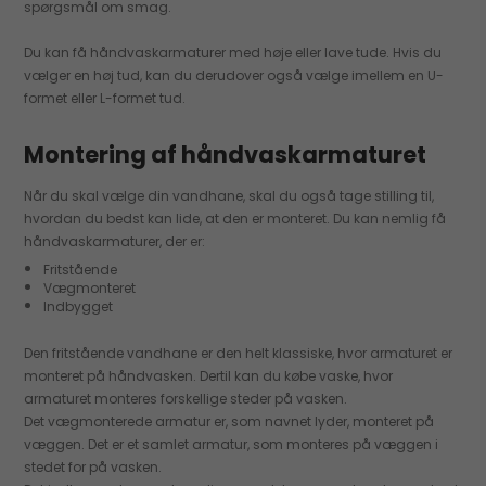
spørgsmål om smag.
Du kan få håndvaskarmaturer med høje eller lave tude. Hvis du
vælger en høj tud, kan du derudover også vælge imellem en U-
formet eller L-formet tud.
Montering af håndvaskarmaturet
Når du skal vælge din vandhane, skal du også tage stilling til,
hvordan du bedst kan lide, at den er monteret. Du kan nemlig få
håndvaskarmaturer, der er:
Fritstående
Vægmonteret
Indbygget
Den fritstående vandhane er den helt klassiske, hvor armaturet er
monteret på håndvasken. Dertil kan du købe vaske, hvor
armaturet monteres forskellige steder på vasken.
Det vægmonterede armatur er, som navnet lyder, monteret på
væggen. Det er et samlet armatur, som monteres på væggen i
stedet for på vasken.