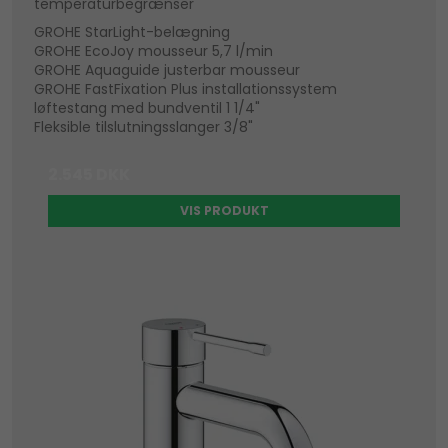
temperaturbegrænser
GROHE StarLight-belægning
GROHE EcoJoy mousseur 5,7 l/min
GROHE Aquaguide justerbar mousseur
GROHE FastFixation Plus installationssystem
løftestang med bundventil 1 1/4"
Fleksible tilslutningsslanger 3/8"
2.545 DKK
VIS PRODUKT