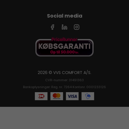
Social media
2026 © VVS COMFORT A/S.
CVR-nummer: 31491363
Bankoplysninger: Reg. nr. 7264 Kontonr. 0001233126