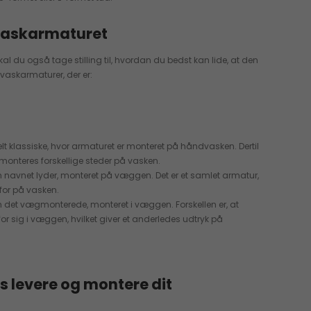
vaskarmaturet
l du også tage stilling til, hvordan du bedst kan lide, at den
vaskarmaturer, der er:
t klassiske, hvor armaturet er monteret på håndvasken. Dertil
monteres forskellige steder på vasken.
navnet lyder, monteret på væggen. Det er et samlet armatur,
for på vasken.
 det vægmonterede, monteret i væggen. Forskellen er, at
or sig i væggen, hvilket giver et anderledes udtryk på
s levere og montere dit