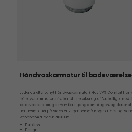
Håndvaskarmatur til badeværelse
Leder du efter et nyt håndvaskarmatur? Hos VVS Comfort har vi
håndvaskarmaturer fra kendte mærker og af forskellige mode
badeværelset bruger man flere gange om dagen, og derfor skal
flot design. Her på siden vil vi gennemgå nogle af de ting, som
vandhane til badeværelset:
Funktion
Design