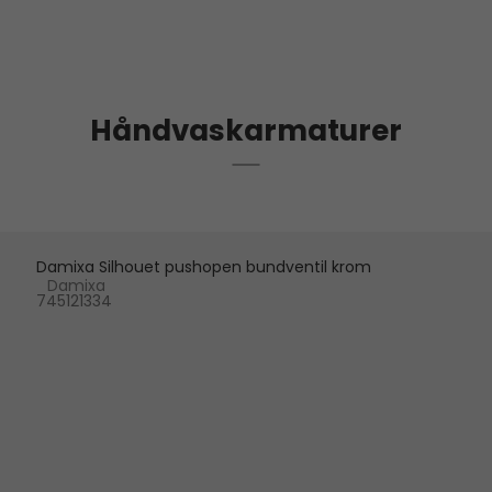
Håndvaskarmaturer
Damixa Silhouet pushopen bundventil krom
Damixa
745121334