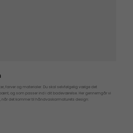
n
ter, farver og materialer. Du skal selvfølgelig vælge det
pænt, og som passer ind i dit badeværelse. Her gennemgår vi
, når det kommer til håndvaskarmaturets design: