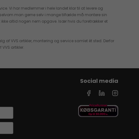
ice. Vi har medlemmer i hele landet klar til at levere og
selvom man gerne selv i mange tilfælde må montere sin
 ikke altid nogen nem opgave. Især hvis du foretrækker et
g af VVS artikler, montering og service samlet ét sted. Derfor
f VVS artikler.
Social media