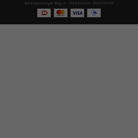
Bankoplysninger: Reg. nr. 7264 Kontonr. 0001233126