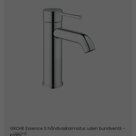
GROHE Essence S håndvaskarmatur uden bundventil -
GROHE
Krom