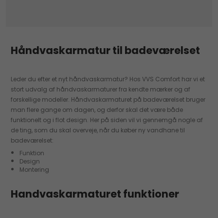
Håndvaskarmatur til badeværelset
Leder du efter et nyt håndvaskarmatur? Hos VVS Comfort har vi et
stort udvalg af håndvaskarmaturer fra kendte mærker og af
forskellige modeller. Håndvaskarmaturet på badeværelset bruger
man flere gange om dagen, og derfor skal det være både
funktionelt og i flot design. Her på siden vil vi gennemgå nogle af
de ting, som du skal overveje, når du køber ny vandhane til
badeværelset:
Funktion
Design
Montering
Handvaskarmaturet funktioner