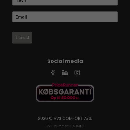
Tilmeld
Social media
2026 © VVS COMFORT A/S.
CVR-nummer: 31491363