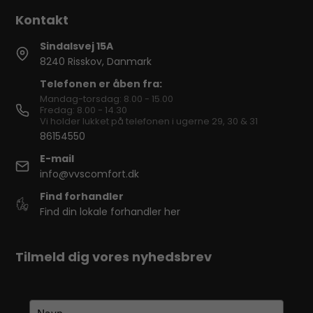
Sindalsvej 15A
8240 Risskov, Danmark
Telefonen er åben fra:
Mandag-torsdag: 8.00 - 15.00
Fredag: 8.00 - 14.30
Vi holder lukket på telefonen i ugerne 29, 30 & 31
86154550
E-mail
info@vvscomfort.dk
Find forhandler
Find din lokale forhandler her
Tilmeld dig vores nyhedsbrev