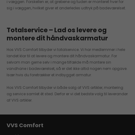
i væggen. Forskellen er, at grebene og tuden er monteret hver for
sig i væggen, hvilket giver et anderledes udtryk på badeværelset.
Totalservice – Lad os levere og
montere dit håndvaskarmatur
Hos VVS Comfort tilbyder vi totalservice. Vi har medlemmer i hele
landet klar til at levere og montere dit håndvaskarmatur. For
selvom man gerne selv i mange tilfælde må montere sin
vandhane i badeværelset, så er det ikke altid nogen nem opgave.
Især hvis du foretrækker et indbygget armatur.
Hos VVS Comfort tilbyder vi både salg af VVS artikler, montering
og service samlet ét sted. Derfor er vi det bedste valg til leverandør
af VVS artikler.
VVS Comfort