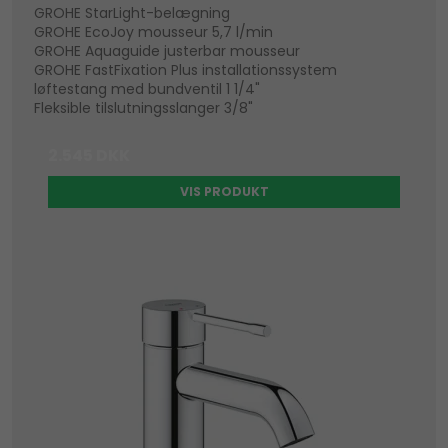
GROHE StarLight-belægning
GROHE EcoJoy mousseur 5,7 l/min
GROHE Aquaguide justerbar mousseur
GROHE FastFixation Plus installationssystem
løftestang med bundventil 1 1/4"
Fleksible tilslutningsslanger 3/8"
2.545 DKK
VIS PRODUKT