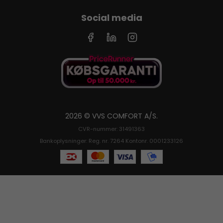
Social media
2026 © VVS COMFORT A/S.
CVR-nummer: 31491363
Bankoplysninger: Reg. nr. 7264 Kontonr. 0001233126