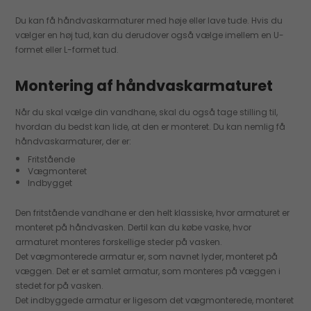
Du kan få håndvaskarmaturer med høje eller lave tude. Hvis du
vælger en høj tud, kan du derudover også vælge imellem en U-
formet eller L-formet tud.
Montering af håndvaskarmaturet
Når du skal vælge din vandhane, skal du også tage stilling til,
hvordan du bedst kan lide, at den er monteret. Du kan nemlig få
håndvaskarmaturer, der er:
Fritstående
Vægmonteret
Indbygget
Den fritstående vandhane er den helt klassiske, hvor armaturet er
monteret på håndvasken. Dertil kan du købe vaske, hvor
armaturet monteres forskellige steder på vasken.
Det vægmonterede armatur er, som navnet lyder, monteret på
væggen. Det er et samlet armatur, som monteres på væggen i
stedet for på vasken.
Det indbyggede armatur er ligesom det vægmonterede, monteret