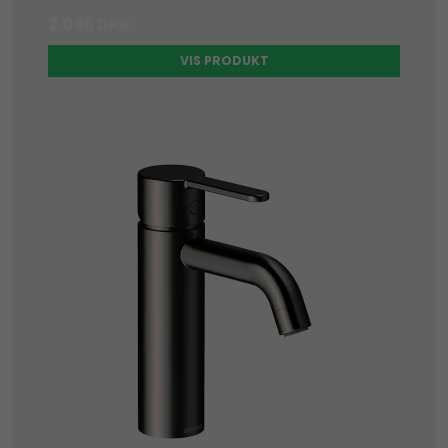
2.045 DKK
VIS PRODUKT