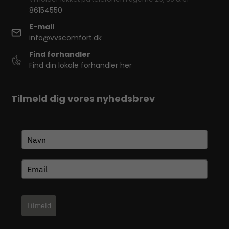
86154550
E-mail
info@vvscomfort.dk
Find forhandler
Find din lokale forhandler her
Tilmeld dig vores nyhedsbrev
Tilmeld