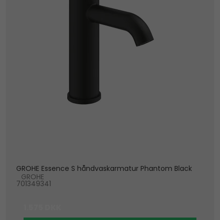
GROHE Essence S håndvaskarmatur Phantom Black
GROHE
701349341
1.575 DKK