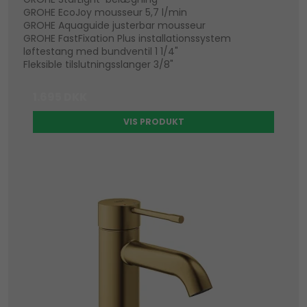
GROHE EcoJoy mousseur 5,7 l/min
GROHE Aquaguide justerbar mousseur
GROHE FastFixation Plus installationssystem
løftestang med bundventil 1 1/4"
Fleksible tilslutningsslanger 3/8"
1.695 DKK
VIS PRODUKT