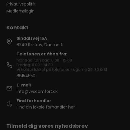
Privatlivspolitik
Medlemslogin
Sindalsvej 15A
8240 Risskov, Danmark
Telefonen er åben fra:
Mandag-torsdag: 8.00 - 15.00
Fredag: 8.00 - 14.30
Vi holder lukket på telefonen i ugerne 29, 30 & 31
86154550
E-mail
info@vvscomfort.dk
Find forhandler
Find din lokale forhandler her
Tilmeld dig vores nyhedsbrev