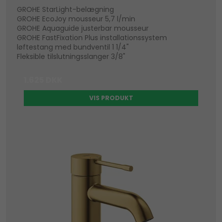
GROHE StarLight-belægning
GROHE EcoJoy mousseur 5,7 l/min
GROHE Aquaguide justerbar mousseur
GROHE FastFixation Plus installationssystem
løftestang med bundventil 1 1/4"
Fleksible tilslutningsslanger 3/8"
1.625 DKK
VIS PRODUKT