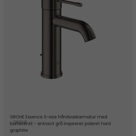
GROHE Essence S-size håndvaskarmatur med
GROHE
bundventil - antracit grå inspireret poleret hard
graphite