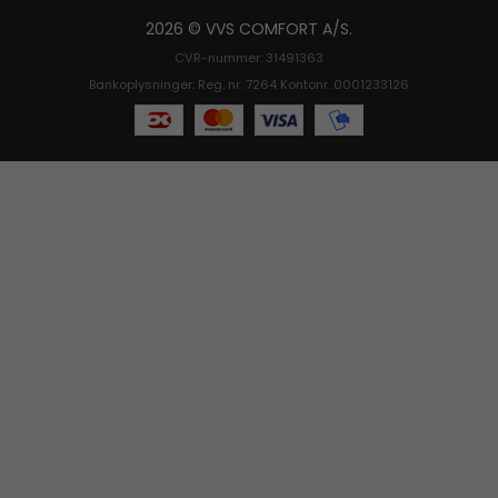
2026 © VVS COMFORT A/S.
CVR-nummer: 31491363
Bankoplysninger: Reg. nr. 7264 Kontonr. 0001233126