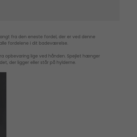
 langt fra den eneste fordel, der er ved denne
lle fordelene i dit badeværelse.
tra opbevaring lige ved hånden. Spejlet hænger
et, der ligger eller står på hylderne.