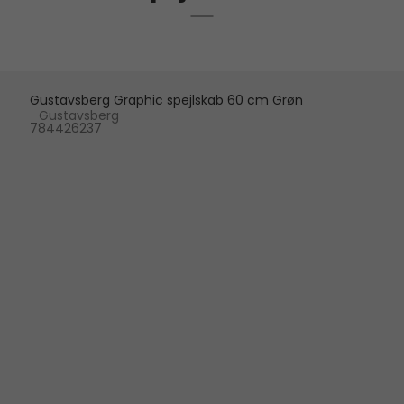
Gustavsberg Graphic spejlskab 60 cm Grøn
Gustavsberg
784426237