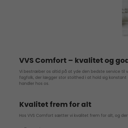
VVS Comfort – kvalitet og god
Vi bestræber os altid på at yde den bedste service til 
fagfolk, der lægger stor stolthed i at hold sig konsta
handler hos os.
Kvalitet frem for alt
Hos VVS Comfort sætter vi kvalitet frem for alt, og de