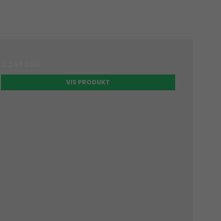
3.245 DKK
VIS PRODUKT