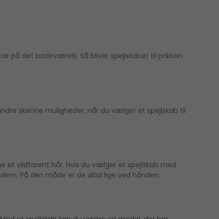
ar på det badeværels. Så bliver spejlskabet til prikken
andre skønne muligheder, når du vælger et spejlskab til
nge et vildfarent hår. Hvis du vælger et spejlskab med
e dem. På den måde er de altid lige ved hånden.