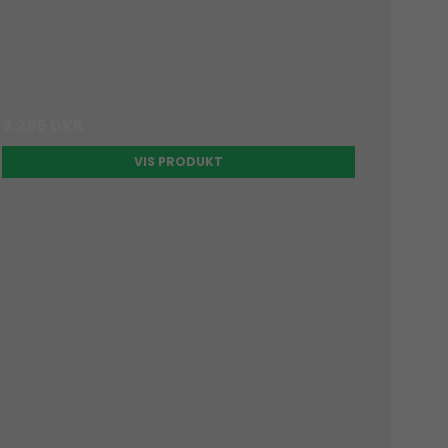
3.295 DKK
VIS PRODUKT