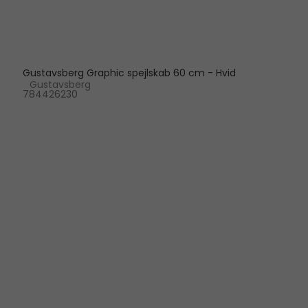
Gustavsberg Graphic spejlskab 60 cm - Hvid
Gustavsberg
784426230