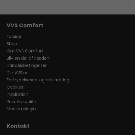
VVS Comfort
Forside
Shop
Om VVS Comfort
Bliv en del af kæden
Handelsbetingelser
Din VVS'er
Fortrydelsesret og returnering
Cookies
Inspiration
Privatlivspolitik
Medlemslogin