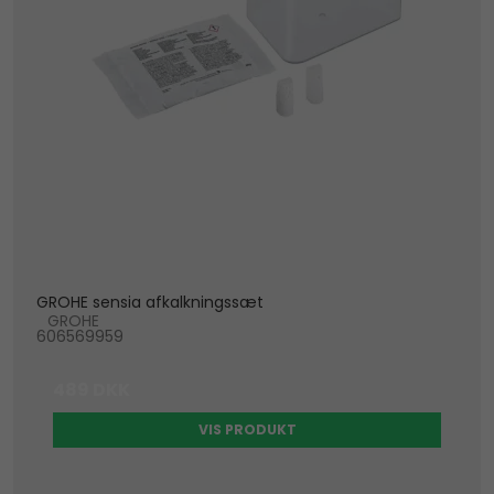
GROHE sensia afkalkningssæt
GROHE
606569959
489 DKK
VIS PRODUKT