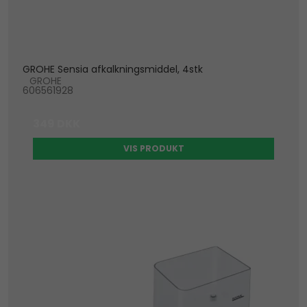
GROHE Sensia afkalkningsmiddel, 4stk
GROHE
606561928
349 DKK
VIS PRODUKT