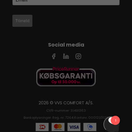
Tilmeld
Social media
2026 © VVS COMFORT A/S.
CVR-nummer: 31491363
Bankoplysninger: Reg. nr. 7264 Kontonr. 0001233126