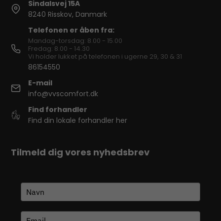
Sindalsvej 15A
8240 Risskov, Danmark
Telefonen er åben fra:
Mandag-torsdag: 8.00 - 15.00
Fredag: 8.00 - 14.30
Vi holder lukket på telefonen i ugerne 29, 30 & 31
86154550
E-mail
info@vvscomfort.dk
Find forhandler
Find din lokale forhandler her
Tilmeld dig vores nyhedsbrev