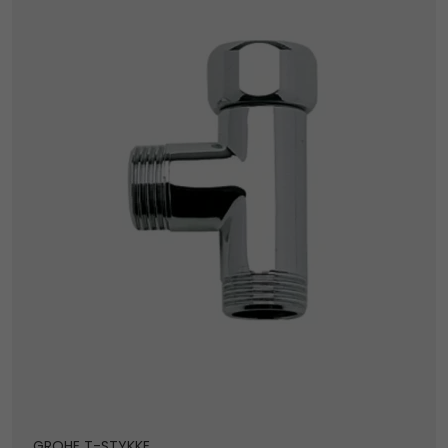
GROHE T-STYKKE