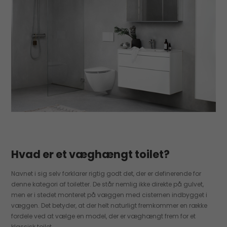
Hvad er et væghængt toilet?
Navnet i sig selv forklarer rigtig godt det, der er definerende for
denne kategori af toiletter. De står nemlig ikke direkte på gulvet,
men er i stedet monteret på væggen med cisternen indbygget i
væggen. Det betyder, at der helt naturligt fremkommer en række
fordele ved at vælge en model, der er væghængt frem for et
klassisk toilet.