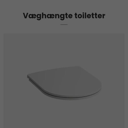
Væghængte toiletter