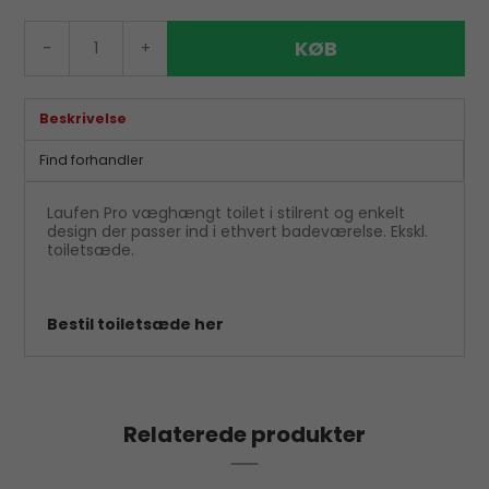
KØB
-
+
Beskrivelse
Find forhandler
Laufen Pro væghængt toilet i stilrent og enkelt
design der passer ind i ethvert badeværelse. Ekskl.
toiletsæde.
Bestil toiletsæde her
Relaterede produkter