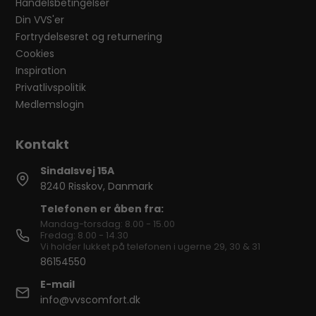
Handelsbetingelser
Din VVS'er
Fortrydelsesret og returnering
Cookies
Inspiration
Privatlivspolitik
Medlemslogin
Sindalsvej 15A
8240 Risskov, Danmark
Telefonen er åben fra:
Mandag-torsdag: 8.00 - 15.00
Fredag: 8.00 - 14.30
Vi holder lukket på telefonen i ugerne 29, 30 & 31
86154550
E-mail
info@vvscomfort.dk