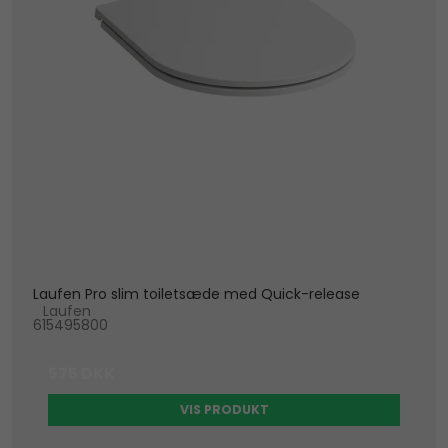
Laufen Pro slim toiletsæde med Quick-release
Laufen
615495800
575 DKK
VIS PRODUKT