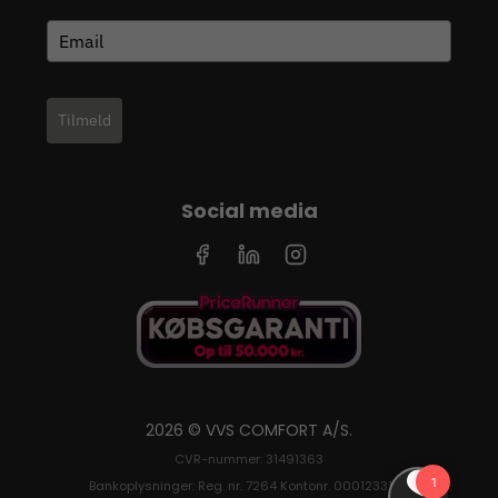
Tilmeld
Social media
2026 © VVS COMFORT A/S.
CVR-nummer: 31491363
Bankoplysninger: Reg. nr. 7264 Kontonr. 0001233126