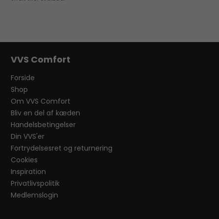
VVS Comfort
Forside
Shop
Om VVS Comfort
Bliv en del af kæden
Handelsbetingelser
Din VVS'er
Fortrydelsesret og returnering
Cookies
Inspiration
Privatlivspolitik
Medlemslogin