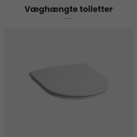
Væghængte toiletter