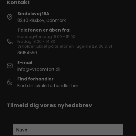
Sindalsvej 15A
8240 Risskov, Danmark
Telefonen er åben fra:
Mandag-torsdag: 8.00 - 15.00
Fredag: 8.00 - 14.30
Vi holder lukket på telefonen i ugerne 29, 30 & 31
86154550
E-mail
info@vvscomfort.dk
Find forhandler
Find din lokale forhandler her
Tilmeld dig vores nyhedsbrev