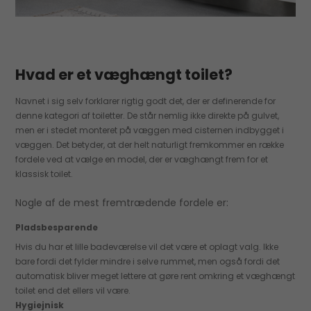
Hvad er et væghængt toilet?
Navnet i sig selv forklarer rigtig godt det, der er definerende for
denne kategori af toiletter. De står nemlig ikke direkte på gulvet,
men er i stedet monteret på væggen med cisternen indbygget i
væggen. Det betyder, at der helt naturligt fremkommer en række
fordele ved at vælge en model, der er væghængt frem for et
klassisk toilet.
Nogle af de mest fremtrædende fordele er:
Pladsbesparende
Hvis du har et lille badeværelse vil det være et oplagt valg. Ikke
bare fordi det fylder mindre i selve rummet, men også fordi det
automatisk bliver meget lettere at gøre rent omkring et væghængt
toilet end det ellers vil være.
Hygiejnisk