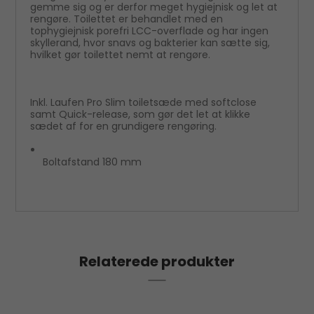
gemme sig og er derfor meget hygiejnisk og let at
rengøre. Toilettet er behandlet med en
tophygiejnisk porefri LCC-overflade og har ingen
skyllerand, hvor snavs og bakterier kan sætte sig,
hvilket gør toilettet nemt at rengøre.
Inkl. Laufen Pro Slim toiletsæde med softclose
samt Quick-release, som gør det let at klikke
sædet af for en grundigere rengøring.
Boltafstand 180 mm
Relaterede produkter