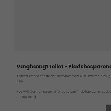
Væghængt toilet - Pladsbesparende
Toilettet er for de fleste det, der fylder mest eller i hvert fald
hele.
Hos VVS Comfort sørger vi for at du kan finde lige den model
funktionalitet.