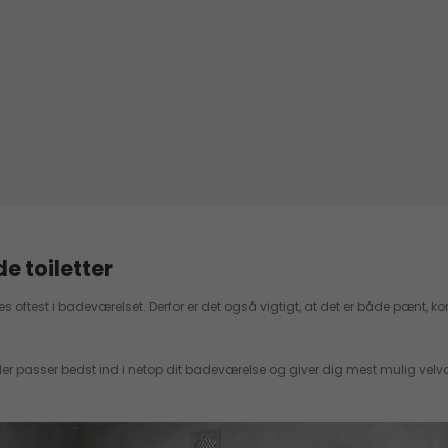
 toiletter
 bruges oftest i badeværelset. Derfor er det også vigtigt, at det er både pænt
, der passer bedst ind i netop dit badeværelse og giver dig mest mulig v