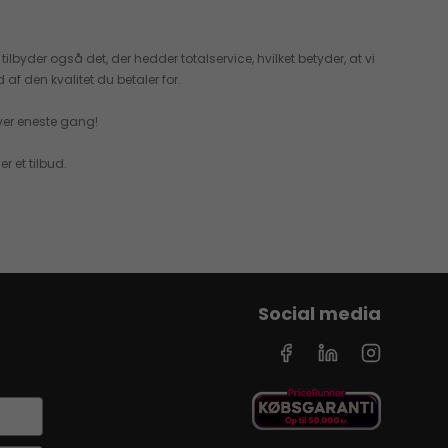
tilbyder også det, der hedder totalservice, hvilket betyder, at vi
af den kvalitet du betaler for.
hver eneste gang!
r et tilbud.
Social media