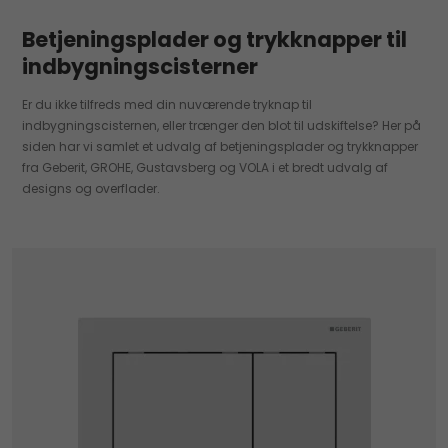
Betjeningsplader og trykknapper til
indbygningscisterner
Er du ikke tilfreds med din nuværende tryknap til
indbygningscisternen, eller trænger den blot til udskiftelse? Her på
siden har vi samlet et udvalg af betjeningsplader og trykknapper
fra Geberit, GROHE, Gustavsberg og VOLA i et bredt udvalg af
designs og overflader.