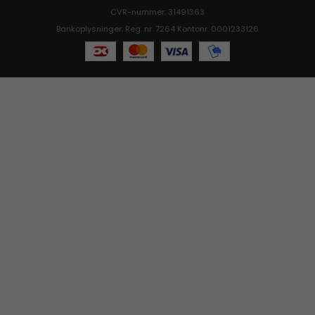
CVR-nummer: 31491363
Bankoplysninger: Reg. nr. 7264 Kontonr. 0001233126