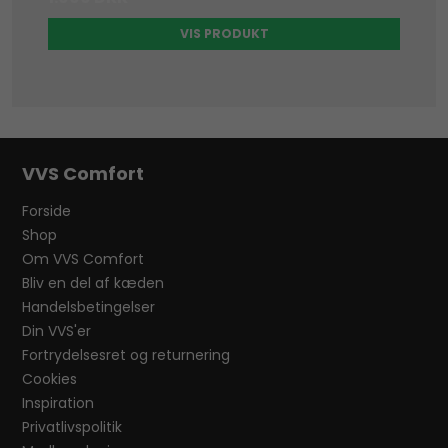
VIS PRODUKT
VVS Comfort
Forside
Shop
Om VVS Comfort
Bliv en del af kæden
Handelsbetingelser
Din VVS'er
Fortrydelsesret og returnering
Cookies
Inspiration
Privatlivspolitik