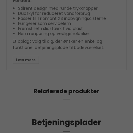
Fordele:
Stilrent design med runde trykknapper
Duoskyl for reduceret vandforbrug
Passer til Triomont XS indbygningscisterne
Fungerer som servicelem
Fremstillet i slidstærk hvid plast
Nem rengøring og vedligeholdelse
Et oplagt valg til dig, der ønsker en enkel og
funktionel betjeningsplade til badeværelset.
Relaterede produkter
Betjeningsplader