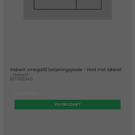
Geberit omega30 betjeningsplade - Hvid mat lakeret
Geberit
617092340
1.349 DKK
VIS PRODUKT