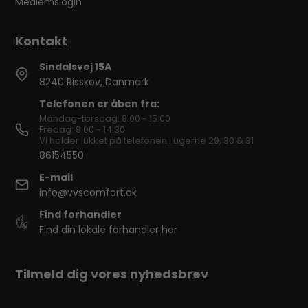
Medlemslogin
Sindalsvej 15A
8240 Risskov, Danmark
Telefonen er åben fra:
Mandag-torsdag: 8.00 - 15.00
Fredag: 8.00 - 14.30
Vi holder lukket på telefonen i ugerne 29, 30 & 31
86154550
E-mail
info@vvscomfort.dk
Find forhandler
Find din lokale forhandler her
Tilmeld dig vores nyhedsbrev