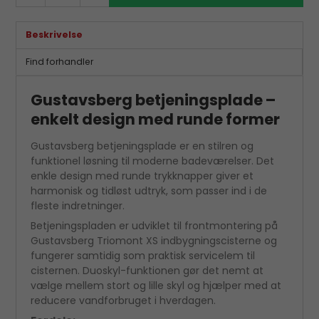
Beskrivelse
Find forhandler
Gustavsberg betjeningsplade –
enkelt design med runde former
Gustavsberg betjeningsplade er en stilren og
funktionel løsning til moderne badeværelser. Det
enkle design med runde trykknapper giver et
harmonisk og tidløst udtryk, som passer ind i de
fleste indretninger.
Betjeningspladen er udviklet til frontmontering på
Gustavsberg Triomont XS indbygningscisterne og
fungerer samtidig som praktisk servicelem til
cisternen. Duoskyl-funktionen gør det nemt at
vælge mellem stort og lille skyl og hjælper med at
reducere vandforbruget i hverdagen.