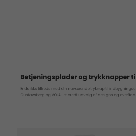
Betjeningsplader og trykknapper ti
Er du ikke tilfreds med din nuværende tryknap til indbygningscis
Gustavsberg og VOLA i et bredt udvalg af designs og overflade