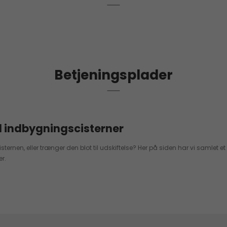
Betjeningsplader
l indbygningscisterner
ternen, eller trænger den blot til udskiftelse? Her på siden har vi samlet 
r.