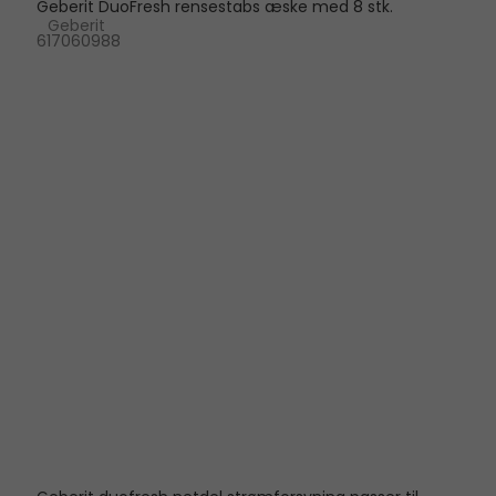
Geberit DuoFresh rensestabs æske med 8 stk.
Geberit
617060988