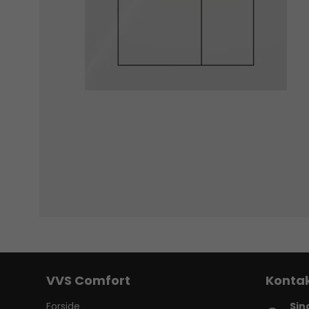
VVS Comfort
Forside
Sin