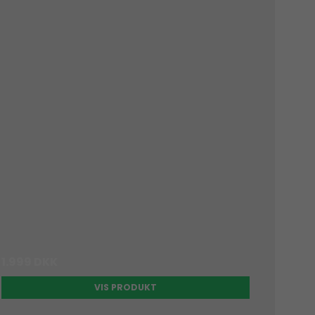
1.999 DKK
VIS PRODUKT