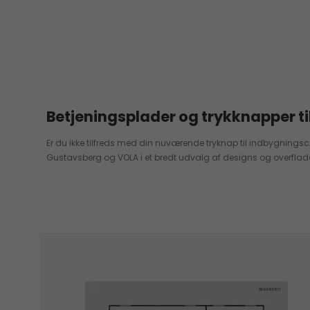
Betjeningsplader og trykknapper ti
Er du ikke tilfreds med din nuværende tryknap til indbygningscis
Gustavsberg og VOLA i et bredt udvalg af designs og overflade