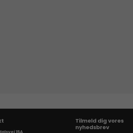
Tilmeld dig vores
nyhedsbrev
dalsvej 15A