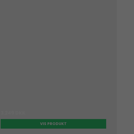
3.249 DKK
VIS PRODUKT