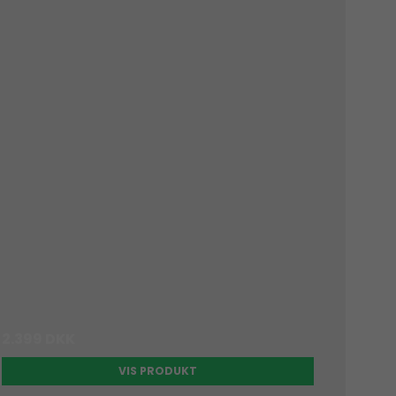
2.399 DKK
VIS PRODUKT